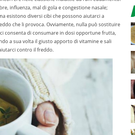
bre, influenza, mal di gola e congestione nasale;
, ma esistono diversi cibi che possono aiutarci a
reddo che li provoca. Ovviamente, nulla può sostituire
 ci consenta di consumare in dosi opportune frutta,
ndo a sua volta il giusto apporto di vitamine e sali
iutarci contro il freddo.