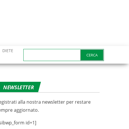
DIETE
Ricerca
per:
NEWSLETTER
egistrati alla nostra newsletter per restare
empre aggiornato.
sibwp_form id=1]