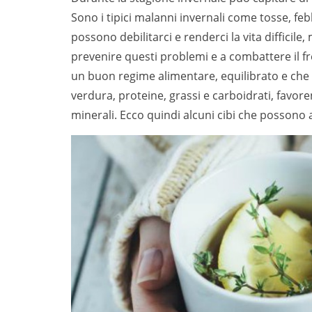
Sono i tipici malanni invernali come tosse, feb
possono debilitarci e renderci la vita difficile
prevenire questi problemi e a combattere il f
un buon regime alimentare, equilibrato e che
verdura, proteine, grassi e carboidrati, favore
minerali. Ecco quindi alcuni cibi che possono a