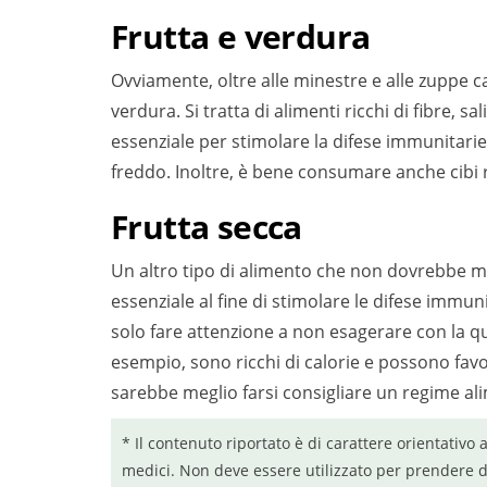
Frutta e verdura
Ovviamente, oltre alle minestre e alle zuppe c
verdura. Si tratta di alimenti ricchi di fibre, s
essenziale per stimolare la difese immunitarie 
freddo. Inoltre, è bene consumare anche cibi r
Frutta secca
Un altro tipo di alimento che non dovrebbe man
essenziale al fine di stimolare le difese immun
solo fare attenzione a non esagerare con la q
esempio, sono ricchi di calorie e possono favo
sarebbe meglio farsi consigliare un regime al
* Il contenuto riportato è di carattere orientativo 
medici. Non deve essere utilizzato per prendere d