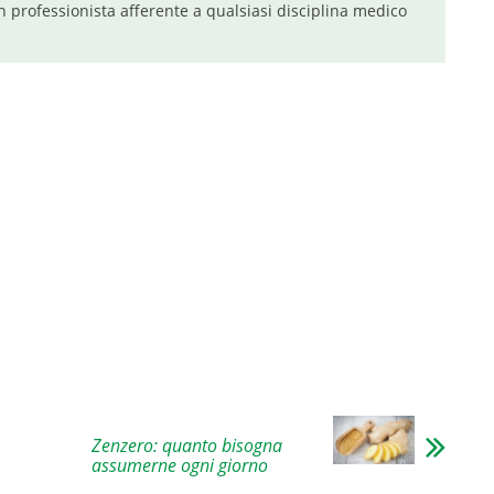
n professionista afferente a qualsiasi disciplina medico
Zenzero: quanto bisogna
assumerne ogni giorno