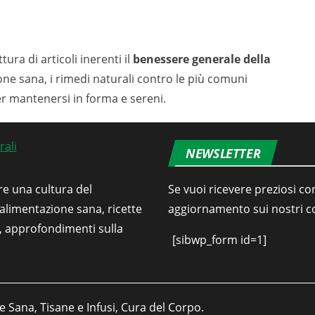
tura di articoli inerenti il
benessere generale della
ione sana, i rimedi naturali contro le più comuni
er mantenersi in forma e sereni.
NEWSLETTER
re una cultura del
Se vuoi ricevere preziosi con
’alimentazione sana, ricette
aggiornamento sui nostri con
i, approfondimenti sulla
[sibwp_form id=1]
e Sana, Tisane e Infusi, Cura del Corpo.