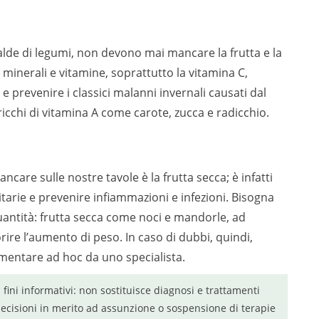
alde di legumi, non devono mai mancare la frutta e la
ali minerali e vitamine, soprattutto la vitamina C,
e prevenire i classici malanni invernali causati dal
icchi di vitamina A come carote, zucca e radicchio.
care sulle nostre tavole è la frutta secca; è infatti
itarie e prevenire infiammazioni e infezioni. Bisogna
uantità: frutta secca come noci e mandorle, ad
rire l’aumento di peso. In caso di dubbi, quindi,
imentare ad hoc da uno specialista.
a fini informativi: non sostituisce diagnosi e trattamenti
ecisioni in merito ad assunzione o sospensione di terapie