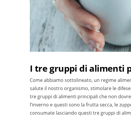
I tre gruppi di alimenti 
Come abbiamo sottolineato, un regime aliment
salute il nostro organismo, stimolare le difese
tre gruppi di alimenti principali che non dov
l’inverno e questi sono la frutta secca, le zupp
consumate lasciando questi tre gruppi di alime