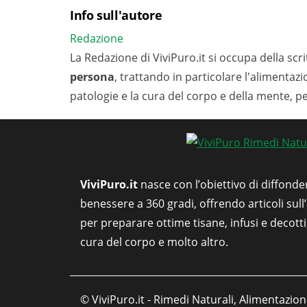
Info sull'autore
Redazione
La Redazione di ViviPuro.it si occupa della scrit
persona
, trattando in particolare l'alimentaz
patologie e la cura del corpo e della mente, p
ViviPuro.it
nasce con l’obiettivo di diffonde
benessere a 360 gradi, offrendo articoli sull
per preparare ottime tisane, infusi e decott
cura del corpo e molto altro.
© ViviPuro.it - Rimedi Naturali, Alimentazion