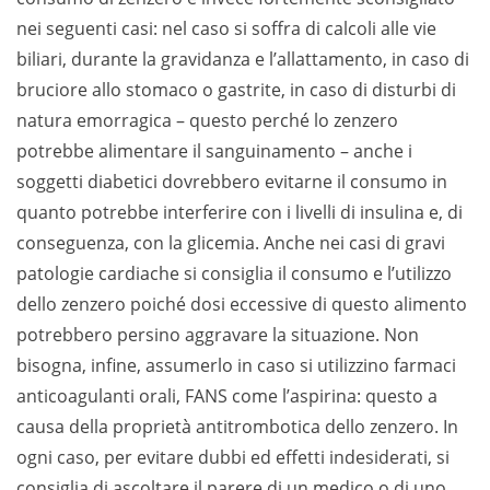
nei seguenti casi: nel caso si soffra di calcoli alle vie
biliari, durante la gravidanza e l’allattamento, in caso di
bruciore allo stomaco o gastrite, in caso di disturbi di
natura emorragica – questo perché lo zenzero
potrebbe alimentare il sanguinamento – anche i
soggetti diabetici dovrebbero evitarne il consumo in
quanto potrebbe interferire con i livelli di insulina e, di
conseguenza, con la glicemia. Anche nei casi di gravi
patologie cardiache si consiglia il consumo e l’utilizzo
dello zenzero poiché dosi eccessive di questo alimento
potrebbero persino aggravare la situazione. Non
bisogna, infine, assumerlo in caso si utilizzino farmaci
anticoagulanti orali, FANS come l’aspirina: questo a
causa della proprietà antitrombotica dello zenzero. In
ogni caso, per evitare dubbi ed effetti indesiderati, si
consiglia di ascoltare il parere di un medico o di uno