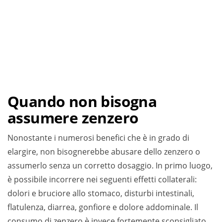
Quando non bisogna
assumere zenzero
Nonostante i numerosi benefici che è in grado di
elargire, non bisognerebbe abusare dello zenzero o
assumerlo senza un corretto dosaggio. In primo luogo,
è possibile incorrere nei seguenti effetti collaterali:
dolori e bruciore allo stomaco, disturbi intestinali,
flatulenza, diarrea, gonfiore e dolore addominale. Il
consumo di zenzero è invece fortemente sconsigliato