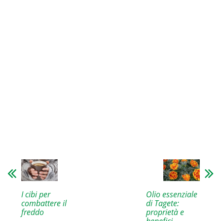
I cibi per
Olio essenziale
combattere il
di Tagete:
freddo
proprietà e