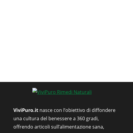
ViviPuro.it
nasce con l’obiettivo di diffondere
una cultura del benessere a 360 gradi,
offrendo articoli sull’alimentazione sana,