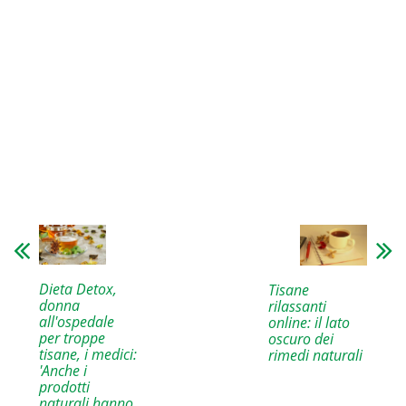
Dieta Detox,
Tisane
donna
rilassanti
all'ospedale
online: il lato
per troppe
oscuro dei
tisane, i medici:
rimedi naturali
'Anche i
prodotti
naturali hanno