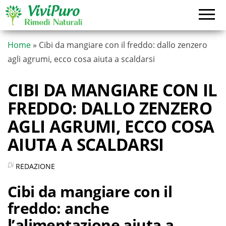
Vai
al
contenuto
Home
»
Cibi da mangiare con il freddo: dallo zenzero
agli agrumi, ecco cosa aiuta a scaldarsi
CIBI DA MANGIARE CON IL
FREDDO: DALLO ZENZERO
AGLI AGRUMI, ECCO COSA
AIUTA A SCALDARSI
Di
REDAZIONE
Cibi da mangiare con il
freddo: anche
l’alimentazione aiuta a