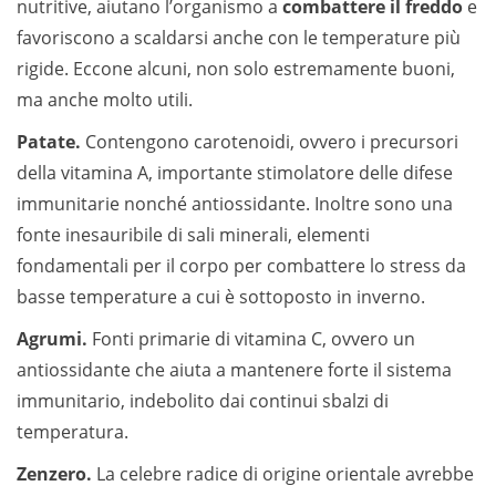
nutritive, aiutano l’organismo a
combattere il freddo
e
favoriscono a scaldarsi anche con le temperature più
rigide. Eccone alcuni, non solo estremamente buoni,
ma anche molto utili.
Patate.
Contengono carotenoidi, ovvero i precursori
della vitamina A, importante stimolatore delle difese
immunitarie nonché antiossidante. Inoltre sono una
fonte inesauribile di sali minerali, elementi
fondamentali per il corpo per combattere lo stress da
basse temperature a cui è sottoposto in inverno.
Agrumi.
Fonti primarie di vitamina C, ovvero un
antiossidante che aiuta a mantenere forte il sistema
immunitario, indebolito dai continui sbalzi di
temperatura.
Zenzero.
La celebre radice di origine orientale avrebbe