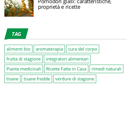
Pomodori gialli: caratteristiche,
proprietà e ricette
TAG
alimenti bio
aromaterapia
cura del corpo
frutta di stagione
integratori alimentari
Piante medicinali
Ricette Fatte in Casa
rimedi naturali
tisane
tisane fredde
verdure di stagione