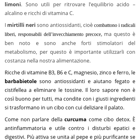
limoni
. Sono utili per ritrovare l’equilibrio acido –
alcalino e ricchi di vitamina C.
I
mirtilli neri
sono antiossidanti, cioè
combattono i radicali
ma questo è
liberi, responsabili dell’invecchiamento precoce,
ben noto e sono anche forti stimolatori del
metabolismo, per questo è importante utilizzarli con
costanza nella nostra alimentazione.
Ricche di vitamine B3, B6 e C, magnesio, zinco e ferro, le
barbabietole
sono antiossidanti e aiutano fegato e
cistifellea a eliminare le tossine. Il loro sapore non è
così buono per tutti, ma condite con i giusti ingredienti
si trasformano in un cibo con cui deliziare il palato.
Come non parlare della
curcuma
come cibo detox. È
antinfiammatoria e utile contro i disturbi epatici e
digestivi. Più attiva se unita al pepe e più purificante se