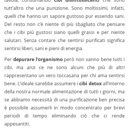
tavola, consumando
cibi
disintossicanti
che sono
tutt’altro che una punizione. Sono moltissimi, infatti,
quelli che hanno un sapore gustoso pur essendo sani.
Del resto non c’è niente di più sbagliato che pensare
che i cibi più gustosi siano quelli grassi e per niente
salutari. Senza contare che sentirsi purificati significa
sentirsi liberi, sani e pieni di energia.
Per
depurare l’organismo
però non vanno bene tutti i
cibi, ma anzi ce ne sono alcuni che più di altri
rappresentano un vero toccasana per chi ama sentirsi
bene. L’ideale sarebbe assumere i
cibi detox
all’interno
della nostra normale alimentazione di tutti i giorni, ma
se abbiamo necessità di una purificazione ben precisa
è possibile assumerli in modo concentrato per brevi
periodi di tempo eliminando ciò che ci rende
appesantiti.