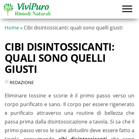
Vai
al
contenuto
Home
»
Cibi disintossicanti: quali sono quelli giusti
CIBI DISINTOSSICANTI:
QUALI SONO QUELLI
GIUSTI
Di
REDAZIONE
Eliminare tossine e scorie è il primo passo verso un
corpo purificato e sano. Il corpo per essere rigenerato
e purificato attraverso una routine di bellezza che
passa prima dalla disintossicazione a tavola. Si sa che il
primo passo verso le sane abitudini deve essere fatto a