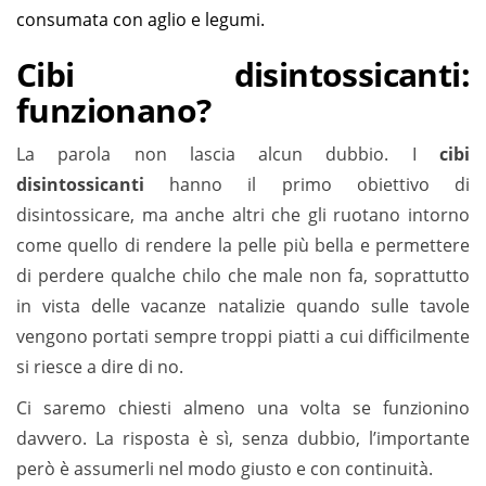
consumata con aglio e legumi.
Cibi disintossicanti:
funzionano?
La parola non lascia alcun dubbio. I
cibi
disintossicanti
hanno il primo obiettivo di
disintossicare, ma anche altri che gli ruotano intorno
come quello di rendere la pelle più bella e permettere
di perdere qualche chilo che male non fa, soprattutto
in vista delle vacanze natalizie quando sulle tavole
vengono portati sempre troppi piatti a cui difficilmente
si riesce a dire di no.
Ci saremo chiesti almeno una volta se funzionino
davvero. La risposta è sì, senza dubbio, l’importante
però è assumerli nel modo giusto e con continuità.