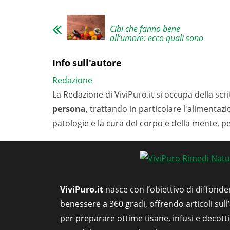
Cibi che fanno bene
all’umore: ecco quali sono
Info sull'autore
Redazione
La Redazione di ViviPuro.it si occupa della scrit
persona
, trattando in particolare l'alimentaz
patologie e la cura del corpo e della mente, p
ViviPuro.it
nasce con l’obiettivo di diffonde
benessere a 360 gradi, offrendo articoli sull
per preparare ottime tisane, infusi e decott