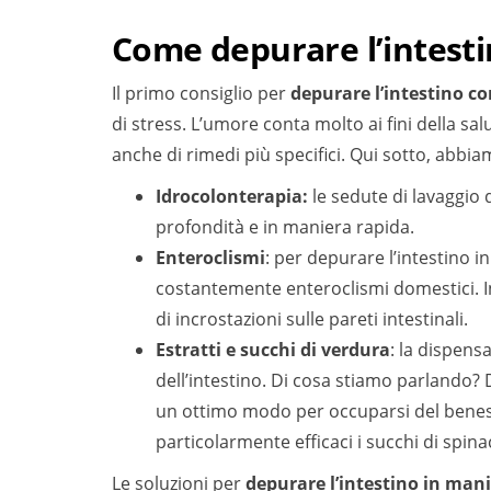
Come depurare l’intesti
Il primo consiglio per
depurare l’intestino c
di stress. L’umore conta molto ai fini della sa
anche di rimedi più specifici. Qui sotto, abbiam
Idrocolonterapia:
le sedute di lavaggio 
profondità e in maniera rapida.
Enteroclismi
: per depurare l’intestino i
costantemente enteroclismi domestici. I
di incrostazioni sulle pareti intestinali.
Estratti e succhi di verdura
: la dispensa
dell’intestino. Di cosa stiamo parlando? 
un ottimo modo per occuparsi del benesse
particolarmente efficaci i succhi di spinac
Le soluzioni per
depurare l’intestino in man