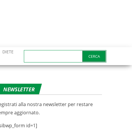
DIETE
Ricerca
per:
NEWSLETTER
egistrati alla nostra newsletter per restare
empre aggiornato.
sibwp_form id=1]