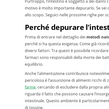
Purtroppo, l’intestino è soggetto a dei danni 
motivo è molto importante depurarlo. Se sei qui
allo scopo. Seguici nelle prossime righe per sco
Perché depurare l’intes
Prima di entrare nel dettaglio dei
metodi natu
perché si ha questa esigenza. Come già ricordat
diversi fattori. Tra questi è possibile ricordare 
farmaci sono responsabili della morte dei batte
equilibrio.
Anche l’alimentazione contribuisce notevolme
pericolosa è l’assunzione di alimenti ricchi di 
farine
, cercando di escludere dalla propria ali
riguarda il fatto che possono
causare l’insorge
intestinale. Questo ambiente è particolarment
di tossine.