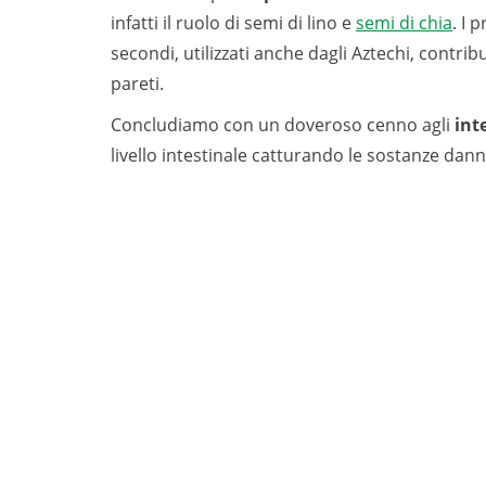
infatti il ruolo di semi di lino e
semi di chia
. I 
secondi, utilizzati anche dagli Aztechi, contri
pareti.
Concludiamo con un doveroso cenno agli
inte
livello intestinale catturando le sostanze dan