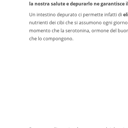
la nostra salute e depurarlo ne garantisce 
Un intestino depurato ci permette infatti di
el
nutrienti dei cibi che si assumono ogni giorno
momento che la serotonina, ormone del buonu
che lo compongono.