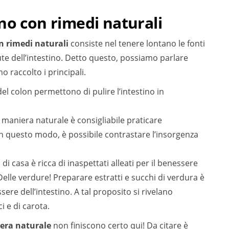
no con rimedi naturali
on rimedi naturali
consiste nel tenere lontano le fonti
lute dell’intestino. Detto questo, possiamo parlare
o raccolto i principali.
del colon permettono di pulire l’intestino in
n maniera naturale è consigliabile praticare
n questo modo, è possibile contrastare l’insorgenza
 di casa è ricca di inaspettati alleati per il benessere
Delle verdure! Preparare estratti e succhi di verdura è
re dell’intestino. A tal proposito si rivelano
i e di carota.
iera naturale
non finiscono certo qui! Da citare è