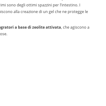
primi sono degli ottimi spazzini per l’intestino. I
buiscono alla creazione di un gel che ne protegge le
gratori a base di zeolite attivata
, che agiscono a
nose.