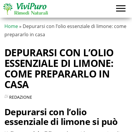
Vai
al
contenuto
Home
»
Depurarsi con l’olio essenziale di limone: come
prepararlo in casa
DEPURARSI CON L’OLIO
ESSENZIALE DI LIMONE:
COME PREPARARLO IN
CASA
Di
REDAZIONE
Depurarsi con l’olio
essenziale di limone si può