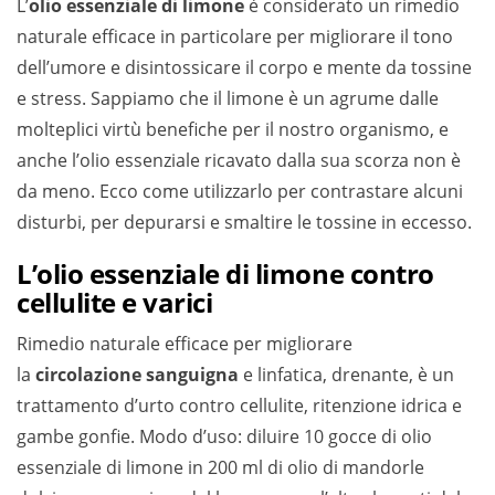
L’
olio essenziale di limone
è considerato un rimedio
naturale efficace in particolare per migliorare il tono
dell’umore e disintossicare il corpo e mente da tossine
e stress. Sappiamo che il limone è un agrume dalle
molteplici virtù benefiche per il nostro organismo, e
anche l’olio essenziale ricavato dalla sua scorza non è
da meno. Ecco come utilizzarlo per contrastare alcuni
disturbi, per depurarsi e smaltire le tossine in eccesso.
L’olio essenziale di limone contro
cellulite e varici
Rimedio naturale efficace per migliorare
la
circolazione sanguigna
e linfatica, drenante, è un
trattamento d’urto contro cellulite, ritenzione idrica e
gambe gonfie. Modo d’uso: diluire 10 gocce di olio
essenziale di limone in 200 ml di olio di mandorle