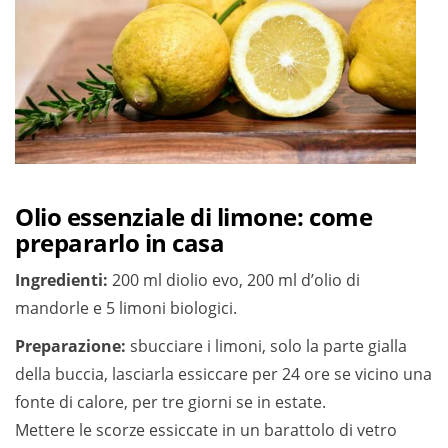
Olio essenziale di limone: come
prepararlo in casa
Ingredienti:
200 ml diolio evo, 200 ml d’olio di
mandorle e 5 limoni biologici.
Preparazione:
sbucciare i limoni, solo la parte gialla
della buccia, lasciarla essiccare per 24 ore se vicino una
fonte di calore, per tre giorni se in estate.
Mettere le scorze essiccate in un barattolo di vetro