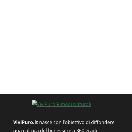
ViviPuro.it
nasce con l’obiettivo di diffondere
una cultura del benessere a 360 gradi,