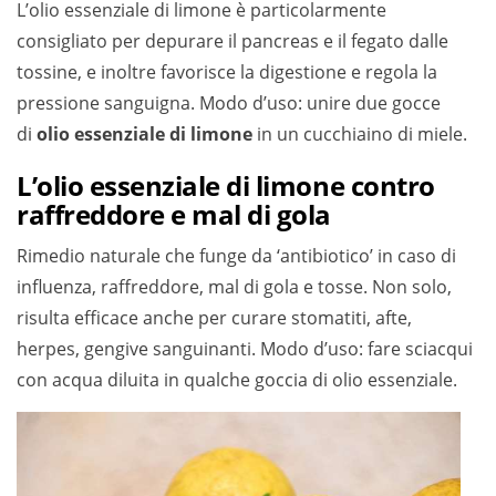
L’olio essenziale di limone è particolarmente
consigliato per depurare il pancreas e il fegato dalle
tossine, e inoltre favorisce la digestione e regola la
pressione sanguigna. Modo d’uso: unire due gocce
di
olio essenziale di limone
in un cucchiaino di miele.
L’olio essenziale di limone contro
raffreddore e mal di gola
Rimedio naturale che funge da ‘antibiotico’ in caso di
influenza, raffreddore, mal di gola e tosse. Non solo,
risulta efficace anche per curare stomatiti, afte,
herpes, gengive sanguinanti. Modo d’uso: fare sciacqui
con acqua diluita in qualche goccia di olio essenziale.