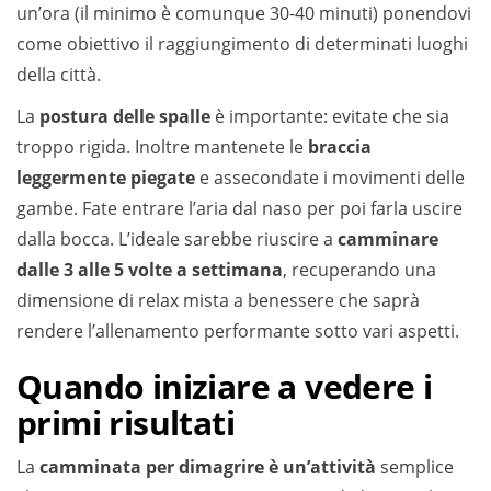
un’ora (il minimo è comunque 30-40 minuti) ponendovi
come obiettivo il raggiungimento di determinati luoghi
della città.
La
postura delle spalle
è importante: evitate che sia
troppo rigida. Inoltre mantenete le
braccia
leggermente piegate
e assecondate i movimenti delle
gambe. Fate entrare l’aria dal naso per poi farla uscire
dalla bocca. L’ideale sarebbe riuscire a
camminare
dalle 3 alle 5 volte a settimana
, recuperando una
dimensione di relax mista a benessere che saprà
rendere l’allenamento performante sotto vari aspetti.
Quando iniziare a vedere i
primi risultati
La
camminata per dimagrire è un’attività
semplice