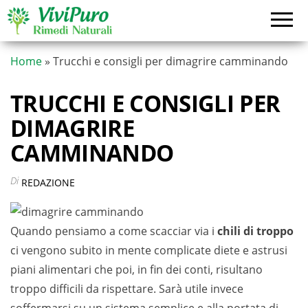
Vai
al
contenuto
Home
»
Trucchi e consigli per dimagrire camminando
TRUCCHI E CONSIGLI PER
DIMAGRIRE
CAMMINANDO
Di
REDAZIONE
Quando pensiamo a come scacciar via i
chili di troppo
ci vengono subito in mente complicate diete e astrusi
piani alimentari che poi, in fin dei conti, risultano
troppo difficili da rispettare. Sarà utile invece