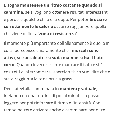
Bisogna
mantenere un ritmo costante quando si
cammina
, se si vogliono ottenere risultati interessanti
e perdere qualche chilo di troppo. Per poter
bruciare
correttamente le calorie
occorre raggiungere quella
che viene definita
‘zona di resistenza’
.
Il momento più importante dell’allenamento è quello in
cui si percepisce chiaramente che i
muscoli sono
attivi, si è accaldati e si suda ma non si ha il fiato
corto
. Quando invece si sente mancare il fiato e si è
costretti a interrompere l’esercizio fisico vuol dire che è
stata raggiunta la zona brucia grassi.
Dedicatevi alla camminata in
maniera graduale
,
iniziando da una routine di pochi minuti e a passo
leggero per poi rinforzare il ritmo e l’intensità. Con il
tempo potrete arrivare anche a camminare per oltre