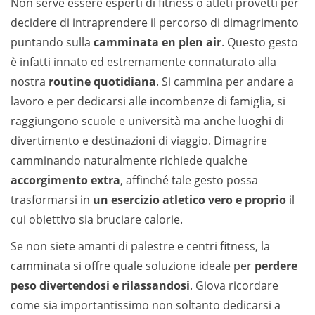
Non serve essere esperti di fitness o atleti provetti per
decidere di intraprendere il percorso di dimagrimento
puntando sulla
camminata en plen air
. Questo gesto
è infatti innato ed estremamente connaturato alla
nostra
routine quotidiana
. Si cammina per andare a
lavoro e per dedicarsi alle incombenze di famiglia, si
raggiungono scuole e università ma anche luoghi di
divertimento e destinazioni di viaggio. Dimagrire
camminando naturalmente richiede qualche
accorgimento extra
, affinché tale gesto possa
trasformarsi in
un esercizio atletico vero e proprio
il
cui obiettivo sia bruciare calorie.
Se non siete amanti di palestre e centri fitness, la
camminata si offre quale soluzione ideale per
perdere
peso divertendosi e rilassandosi
. Giova ricordare
come sia importantissimo non soltanto dedicarsi a