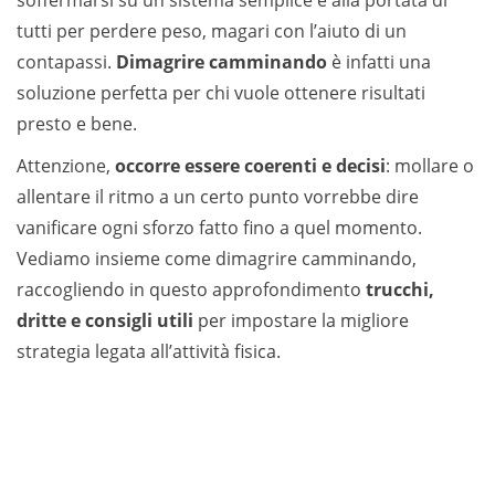
soffermarsi su un sistema semplice e alla portata di
tutti per perdere peso, magari con l’aiuto di un
contapassi.
Dimagrire camminando
è infatti una
soluzione perfetta per chi vuole ottenere risultati
presto e bene.
Attenzione,
occorre essere coerenti e decisi
: mollare o
allentare il ritmo a un certo punto vorrebbe dire
vanificare ogni sforzo fatto fino a quel momento.
Vediamo insieme come dimagrire camminando,
raccogliendo in questo approfondimento
trucchi,
dritte e consigli utili
per impostare la migliore
strategia legata all’attività fisica.