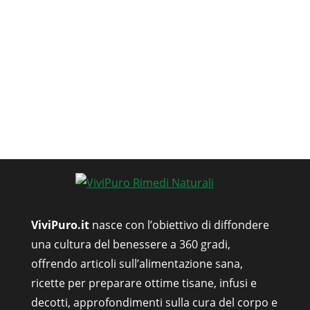
ViviPuro.it
nasce con l’obiettivo di diffondere
una cultura del benessere a 360 gradi,
offrendo articoli sull’alimentazione sana,
ricette per preparare ottime tisane, infusi e
decotti, approfondimenti sulla cura del corpo e