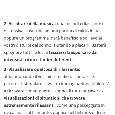
2- Ascoltare della musica:
una melodia rilassante e
distensiva, sostituita ad una partita di calcio in tv
oppure un programma, darà beneficio e sollievo ai
vostri disturbi del sonno, aiutando a placarli. Basterà
spegnere tutte le luci e
lasciarsi trasportare da
intensità, ritmi e timbri differenti;
3- Visualizzare qualcosa di rilassante:
abbandonando il vecchio rimedio di contare le
pecorelle, stimolare la vostra immaginazione vi aiuterà
a ritrovare e mantenere il sonno. Il tutto attraverso
visualizzazioni di situazioni che trovate
estremamente rilassanti
, come una passeggiata in
riva al mare al tramonto, oppure nel bel mezzo di un