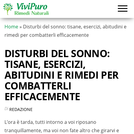
Vai
al
contenuto
Home
»
Disturbi del sonno: tisane, esercizi, abitudini e
rimedi per combatterli efficacemente
DISTURBI DEL SONNO:
TISANE, ESERCIZI,
ABITUDINI E RIMEDI PER
COMBATTERLI
EFFICACEMENTE
Di
REDAZIONE
L’ora è tarda, tutti intorno a voi riposano
tranquillamente, ma voi non fate altro che girarvi e