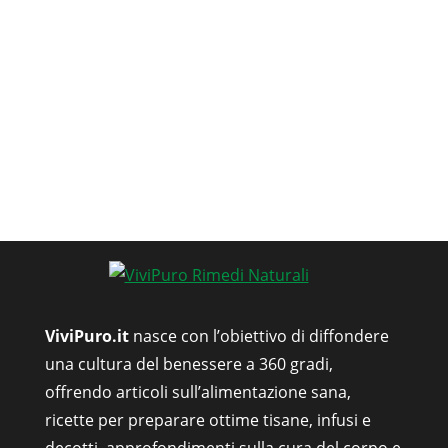
ViviPuro.it
nasce con l’obiettivo di diffondere
una cultura del benessere a 360 gradi,
offrendo articoli sull’alimentazione sana,
ricette per preparare ottime tisane, infusi e
decotti, approfondimenti sulla cura del corpo e