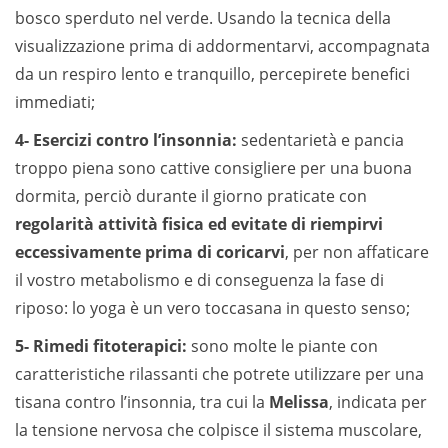
bosco sperduto nel verde. Usando la tecnica della
visualizzazione prima di addormentarvi, accompagnata
da un respiro lento e tranquillo, percepirete benefici
immediati;
4- Esercizi contro l’insonnia:
sedentarietà e pancia
troppo piena sono cattive consigliere per una buona
dormita, perciò durante il giorno praticate con
regolarità attività fisica ed evitate di riempirvi
eccessivamente prima di coricarvi
, per non affaticare
il vostro metabolismo e di conseguenza la fase di
riposo: lo yoga è un vero toccasana in questo senso;
5- Rimedi fitoterapici:
sono molte le piante con
caratteristiche rilassanti che potrete utilizzare per una
tisana contro l’insonnia, tra cui la
Melissa
, indicata per
la tensione nervosa che colpisce il sistema muscolare,