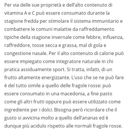
Per via delle sue proprietà e dell’alto contenuto di
vitamina A e C può essere consumato durante la
stagione fredda per stimolare il sistema immunitario e
combattere le comuni malattie da raffreddamento
tipiche della stagione invernale come febbre, influenza,
raffreddore, tosse secca e grassa, mal di gola e
congestione nasale. Per il alto contenuto di calorie può
essere impiegato come integratore naturale in chi
pratica assiduamente sport. Si tratta, infatti, di un
frutto altamente energizzante. L’uso che se ne può fare
è del tutto simile a quello delle fragole rosse: può
essere consumato in una macedonia, a fine pasto
come gli altri frutti oppure può essere utilizzato come
ingrediente per i dolci. Bisogna però ricordare che il
gusto si avvicina molto a quello dell’ananas ed è
dunque più acidulo rispetto alle normali fragole rosse.