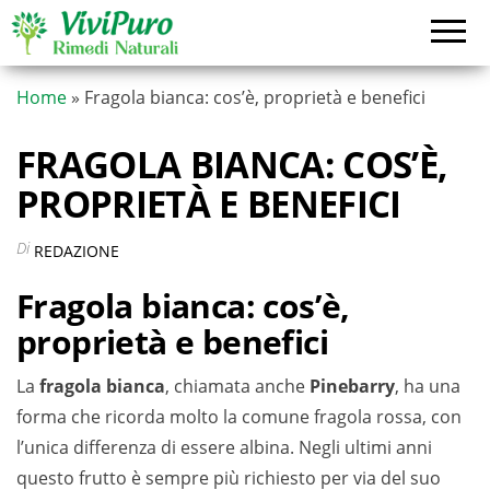
Vai
al
contenuto
Home
»
Fragola bianca: cos’è, proprietà e benefici
FRAGOLA BIANCA: COS’È,
PROPRIETÀ E BENEFICI
Di
REDAZIONE
Fragola bianca: cos’è,
proprietà e benefici
La
fragola bianca
, chiamata anche
Pinebarry
, ha una
forma che ricorda molto la comune fragola rossa, con
l’unica differenza di essere albina. Negli ultimi anni
questo frutto è sempre più richiesto per via del suo