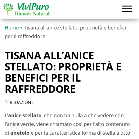
Vai
al
contenuto
Home
»
Tisana all’anice stellato: proprietà e benefici
per il raffreddore
TISANA ALL’ANICE
STELLATO: PROPRIETÀ E
BENEFICI PER IL
RAFFREDDORE
Di
REDAZIONE
L’
anice stellato
, che non ha nulla a che vedere con
l’anice verde, viene chiamato così per l’alto contenuto
di
anetolo
e per la caratteristica forma di stella a otto