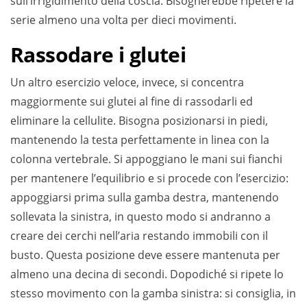
sull’irrigidimento della coscia. Bisognerebbe ripetere la
serie almeno una volta per dieci movimenti.
Rassodare i glutei
Un altro esercizio veloce, invece, si concentra
maggiormente sui glutei al fine di rassodarli ed
eliminare la cellulite. Bisogna posizionarsi in piedi,
mantenendo la testa perfettamente in linea con la
colonna vertebrale. Si appoggiano le mani sui fianchi
per mantenere l’equilibrio e si procede con l’esercizio:
appoggiarsi prima sulla gamba destra, mantenendo
sollevata la sinistra, in questo modo si andranno a
creare dei cerchi nell’aria restando immobili con il
busto. Questa posizione deve essere mantenuta per
almeno una decina di secondi. Dopodiché si ripete lo
stesso movimento con la gamba sinistra: si consiglia, in