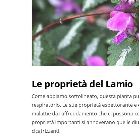
Le proprietà del Lamio
Come abbiamo sottolineato, questa pianta può 
respiratorio. Le sue proprietà espettorante e 
malattie da raffreddamento che ci possono col
proprietà importanti si annoverano quelle diure
cicatrizzanti.