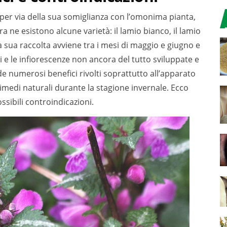
 per via della sua somiglianza con l’omonima pianta,
ra ne esistono alcune varietà: il lamio bianco, il lamio
La sua raccolta avviene tra i mesi di maggio e giugno e
ri e le infiorescenze non ancora del tutto sviluppate e
e numerosi benefici rivolti soprattutto all’apparato
rimedi naturali durante la stagione invernale. Ecco
ossibili controindicazioni.