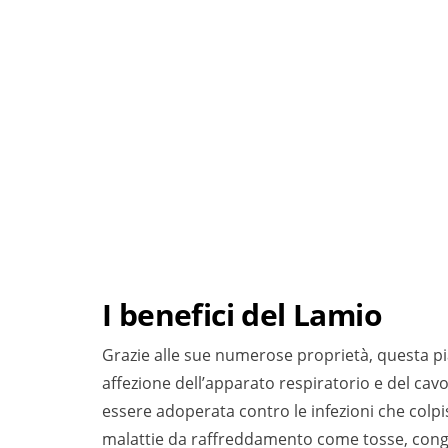
I benefici del Lamio
Grazie alle sue numerose proprietà, questa pi
affezione dell’apparato respiratorio e del cav
essere adoperata contro le infezioni che colpisc
malattie da raffreddamento come tosse, conge