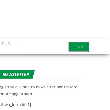
DIETE
Ricerca
per:
NEWSLETTER
egistrati alla nostra newsletter per restare
empre aggiornato.
sibwp_form id=1]