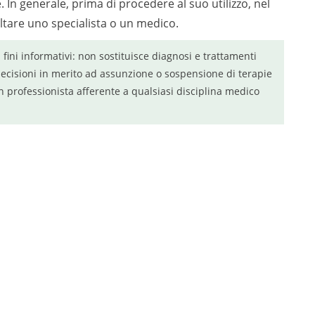
 In generale, prima di procedere al suo utilizzo, nel
ultare uno specialista o un medico.
a fini informativi: non sostituisce diagnosi e trattamenti
ecisioni in merito ad assunzione o sospensione di terapie
n professionista afferente a qualsiasi disciplina medico