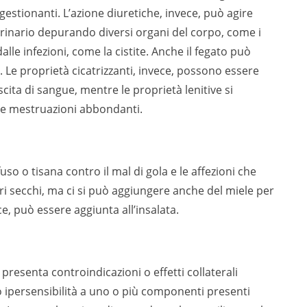
estionanti. L’azione diuretiche, invece, può agire
urinario depurando diversi organi del corpo, come i
lle infezioni, come la cistite. Anche il fegato può
a. Le proprietà cicatrizzanti, invece, possono essere
scita di sangue, mentre le proprietà lenitive si
 le mestruazioni abbondanti.
 o tisana contro il mal di gola e le affezioni che
fiori secchi, ma ci si può aggiungere anche del miele per
ce, può essere aggiunta all’insalata.
 presenta controindicazioni o effetti collaterali
o ipersensibilità a uno o più componenti presenti