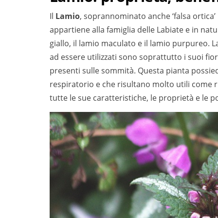
Il
Lamio
, soprannominato anche ‘falsa ortica’
appartiene alla famiglia delle Labiate e in natu
giallo, il lamio maculato e il lamio purpureo. 
ad essere utilizzati sono soprattutto i suoi fio
presenti sulle sommità. Questa pianta possied
respiratorio e che risultano molto utili come 
tutte le sue caratteristiche, le proprietà e le p