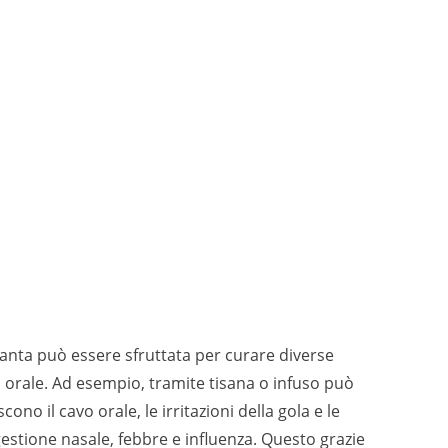
anta può essere sfruttata per curare diverse
o orale. Ad esempio, tramite tisana o infuso può
ono il cavo orale, le irritazioni della gola e le
stione nasale, febbre e influenza. Questo grazie