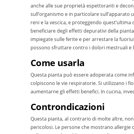
anche alle sue proprietà espettoranti e decong
sull’organismo e in particolare sull’apparato 
reni e la vescica, e proteggendo quest’ultima da
beneficiare degli effetti depurativi della piant
impiegate sulle ferite e per arrestare la fuoriu
possono sfruttare contro i dolori mestruali e
Come usarla
Questa pianta può essere adoperata come infuso
colpiscono le vie respiratorie. Si utilizzano i 
aumentarne gli effetti benefici. In cucina, inve
Controndicazioni
Questa pianta, al contrario di molte altre, non
pericolosi. Le persone che mostrano allergie 