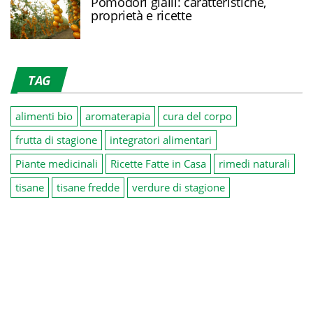
Pomodori gialli: caratteristiche,
proprietà e ricette
TAG
alimenti bio
aromaterapia
cura del corpo
frutta di stagione
integratori alimentari
Piante medicinali
Ricette Fatte in Casa
rimedi naturali
tisane
tisane fredde
verdure di stagione