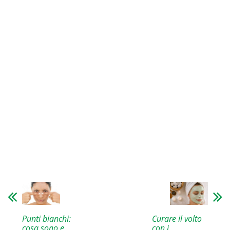
Curare il volto
Punti bianchi:
con i
cosa sono e