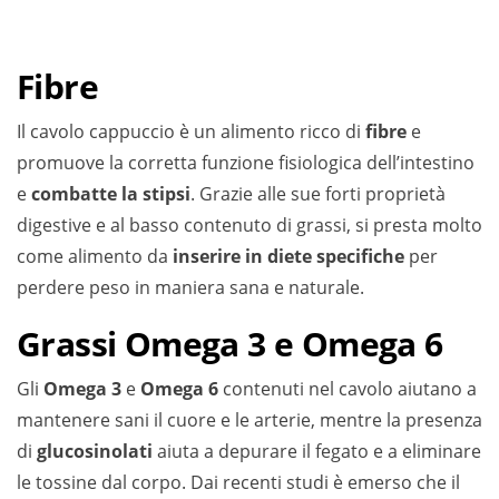
Fibre
Il cavolo cappuccio è un alimento ricco di
fibre
e
promuove la corretta funzione fisiologica dell’intestino
e
combatte la stipsi
. Grazie alle sue forti proprietà
digestive e al basso contenuto di grassi, si presta molto
come alimento da
inserire in diete specifiche
per
perdere peso in maniera sana e naturale.
Grassi Omega 3 e Omega 6
Gli
Omega 3
e
Omega 6
contenuti nel cavolo aiutano a
mantenere sani il cuore e le arterie, mentre la presenza
di
glucosinolati
aiuta a depurare il fegato e a eliminare
le tossine dal corpo. Dai recenti studi è emerso che il