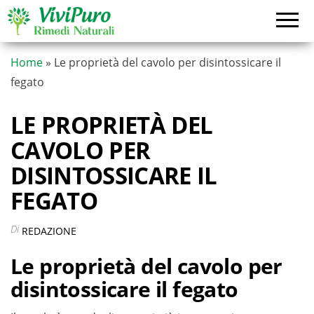
Vai
al
contenuto
Home
»
Le proprietà del cavolo per disintossicare il
fegato
LE PROPRIETÀ DEL
CAVOLO PER
DISINTOSSICARE IL
FEGATO
Di
REDAZIONE
Le proprietà del cavolo per
disintossicare il fegato