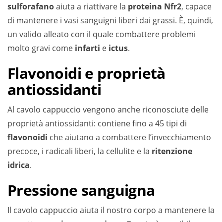
sulforafano
aiuta a riattivare la
proteina Nfr2
, capace
di mantenere i vasi sanguigni liberi dai grassi. È, quindi,
un valido alleato con il quale combattere problemi
molto gravi come
infarti
e
ictus
.
Flavonoidi e proprietà
antiossidanti
Al cavolo cappuccio vengono anche riconosciute delle
proprietà antiossidanti: contiene fino a 45 tipi di
flavonoidi
che aiutano a combattere l’invecchiamento
precoce, i radicali liberi, la cellulite e la
ritenzione
idrica
.
Pressione sanguigna
Il cavolo cappuccio aiuta il nostro corpo a mantenere la