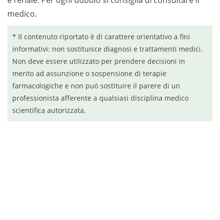
e renale. Per ogni dubbio si consiglia di consultare il
medico.
* Il contenuto riportato è di carattere orientativo a fini
informativi: non sostituisce diagnosi e trattamenti medici.
Non deve essere utilizzato per prendere decisioni in
merito ad assunzione o sospensione di terapie
farmacologiche e non può sostituire il parere di un
professionista afferente a qualsiasi disciplina medico
scientifica autorizzata.