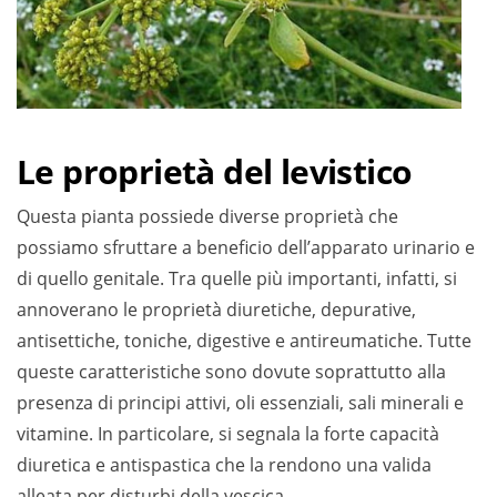
Le proprietà del levistico
Questa pianta possiede diverse proprietà che
possiamo sfruttare a beneficio dell’apparato urinario e
di quello genitale. Tra quelle più importanti, infatti, si
annoverano le proprietà diuretiche, depurative,
antisettiche, toniche, digestive e antireumatiche. Tutte
queste caratteristiche sono dovute soprattutto alla
presenza di principi attivi, oli essenziali, sali minerali e
vitamine. In particolare, si segnala la forte capacità
diuretica e antispastica che la rendono una valida
alleata per disturbi della vescica.