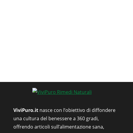
ViviPuro.it
nasce con l’obiettivo di diffondere
una cultura del benessere a 360 gradi,
offrendo articoli sull’alimentazione sana,