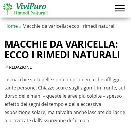
Vai
al
contenuto
Home
»
Macchie da varicella: ecco i rimedi naturali
MACCHIE DA VARICELLA:
ECCO I RIMEDI NATURALI
Di
REDAZIONE
Le macchie sulla pelle sono un problema che affligge
tante persone. Chiazze scure sugli zigomi, in fronte, sul
dorso delle mani – queste le aree più colpite – spesso
effetto dei segni del tempo e della eccessiva
esposizione solare, ma talvolta anche lasciate dall’acne
o provocate dall’assunzione di farmaci.