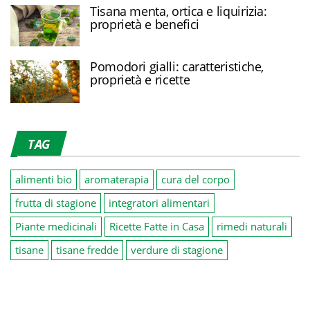
Tisana menta, ortica e liquirizia:
proprietà e benefici
Pomodori gialli: caratteristiche,
proprietà e ricette
TAG
alimenti bio
aromaterapia
cura del corpo
frutta di stagione
integratori alimentari
Piante medicinali
Ricette Fatte in Casa
rimedi naturali
tisane
tisane fredde
verdure di stagione