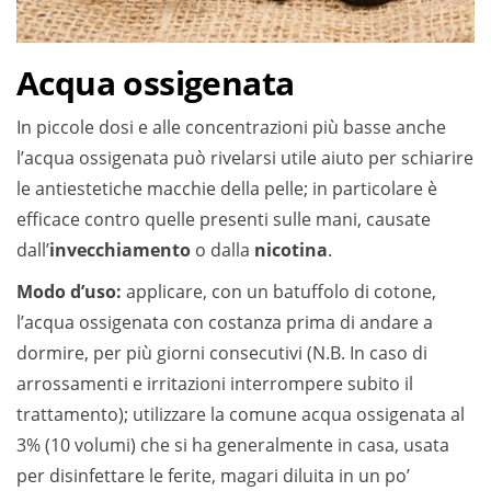
Acqua ossigenata
In piccole dosi e alle concentrazioni più basse anche
l’acqua ossigenata può rivelarsi utile aiuto per schiarire
le antiestetiche macchie della pelle; in particolare è
efficace contro quelle presenti sulle mani, causate
dall’
invecchiamento
o dalla
nicotina
.
Modo d’uso:
applicare, con un batuffolo di cotone,
l’acqua ossigenata con costanza prima di andare a
dormire, per più giorni consecutivi (N.B. In caso di
arrossamenti e irritazioni interrompere subito il
trattamento); utilizzare la comune acqua ossigenata al
3% (10 volumi) che si ha generalmente in casa, usata
per disinfettare le ferite, magari diluita in un po’