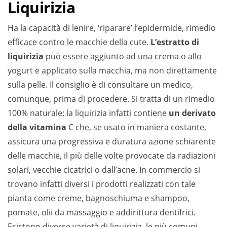
Liquirizia
Ha la capacità di lenire, ‘riparare’ l’epidermide, rimedio
efficace contro le macchie della cute.
L’estratto di
liquirizia
può essere aggiunto ad una crema o allo
yogurt e applicato sulla macchia, ma non direttamente
sulla pelle. Il consiglio è di consultare un medico,
comunque, prima di procedere. Si tratta di un rimedio
100% naturale: la liquirizia infatti contiene
un derivato
della vitamina
C che, se usato in maniera costante,
assicura una progressiva e duratura azione schiarente
delle macchie, il più delle volte
provocate da radiazioni
solari, vecchie cicatrici o dall’acne. In commercio si
trovano infatti diversi i prodotti realizzati con tale
pianta come creme, bagnoschiuma e shampoo,
pomate, olii da massaggio e addirittura dentifrici.
Esistono diverse varietà di liquirizia, le più comuni