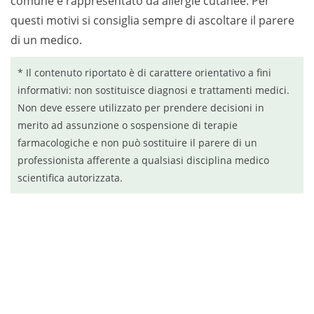
comune è rappresentato da allergie cutanee. Per
questi motivi si consiglia sempre di ascoltare il parere
di un medico.
* Il contenuto riportato è di carattere orientativo a fini
informativi: non sostituisce diagnosi e trattamenti medici.
Non deve essere utilizzato per prendere decisioni in
merito ad assunzione o sospensione di terapie
farmacologiche e non può sostituire il parere di un
professionista afferente a qualsiasi disciplina medico
scientifica autorizzata.