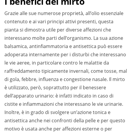
I benefici del mirto
Grazie alle sue numerose proprietà, all’olio essenziale
contenuto e ai vari principi attivi presenti, questa
pianta si dimostra utile per diverse affezioni che
interessano molte parti dell’organismo. La sua azione
balsamica, antinfiammatoria e antisettica può essere
adoperata internamente per i disturbi che interessano
le vie aeree, in particolare contro le malattie da
raffreddamento tipicamente invernali, come tosse, mal
di gola, febbre, influenza e congestione nasale. Il mirto
è utilizzato, però, soprattutto per il benessere
dell’apparato urinario: è infatti indicato in caso di
cistite e infiammazioni che interessano le vie urinarie.
Inoltre, è in grado di svolgere un’azione tonica e
antisettica anche nei confronti della pelle e per questo
motivo è usata anche per affezioni esterne o per