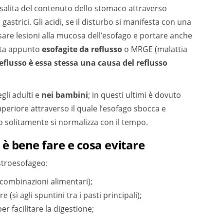
risalita del contenuto dello stomaco attraverso
 gastrici. Gli acidi, se il disturbo si manifesta con una
are lesioni alla mucosa dell’esofago e portare anche
etta appunto
esofagite da reflusso
o MRGE (malattia
reflusso è essa stessa una causa del reflusso
gli adulti e
nei bambini
; in questi ultimi è dovuto
superiore attraverso il quale l’esofago sbocca e
o solitamente si normalizza con il tempo.
è bene fare e cosa evitare
stroesofageo:
 combinazioni alimentari);
(sì agli spuntini tra i pasti principali);
er facilitare la digestione;