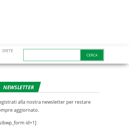
DIETE
Ricerca
per:
NEWSLETTER
egistrati alla nostra newsletter per restare
empre aggiornato.
sibwp_form id=1]