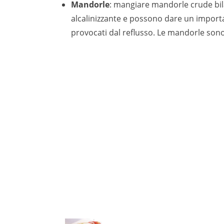
Mandorle
: mangiare mandorle crude bil
alcalinizzante e possono dare un importan
provocati dal reflusso. Le mandorle sono