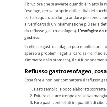
Il bruciore che si avverte quando è in atto la 
l’esofago, deriva proprio dall’acidità dei succhi
certa frequenza, a lungo andare possono caus
al verificarsi di un’infiammazione più seria d
da reflusso gastro-esofageo).
L’esofagite da 
gastrico
.
Il reflusso gastroesofageo può manifestarsi ne
spesso a problemi legati al cardias (l’orifizio 
s’immette nello stomaco), il cui funzionament
Reflusso gastroesofageo, cosa 
Cosa fare e non per combattere il reflusso ga
Pasti semplici e poco elaborati (corrette
Evitare di stare troppe ore senza mangiare 
Fare pasti controllati in quantità di cibo p