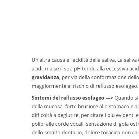
Un’altra causa è l’acidità della saliva. La saliv
acidi, ma se il suo pH tende alla eccessiva acid
gravidanza
, per via della conformazione del
maggiormente al rischio di reflusso esofageo.
Sintomi del reflusso esofageo —>
Quando si 
della mucosa, forte bruciore allo stomaco e al
difficoltà a deglutire, per citare i più evidenti 
polipi alle corde vocali, sensazione di gola o
dello smalto dentario, dolore toracico non card