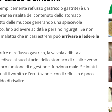
mplicemente reflusso gastrico o gastrite) è un
oranea risalita del contenuto dello stomaco
tutto delle mucose generando una spiacevole
, fino ad avere acidità e persino rigurgiti. Se non
 malattia che in casi estremi può
arrivare a ledere la
fre di reflusso gastrico, la valvola adibita al
disce ai succhi acidi dello stomaco di risalire verso
 loro funzione di digestione, funziona male. Se infatti
ali il vomito e l’eruttazione, con il reflusso è poco
do di risalire.