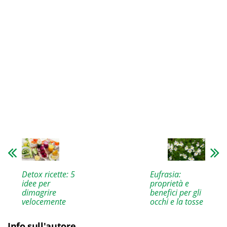
Detox ricette: 5
Eufrasia:
idee per
proprietà e
dimagrire
benefici per gli
velocemente
occhi e la tosse
Info sull'autore