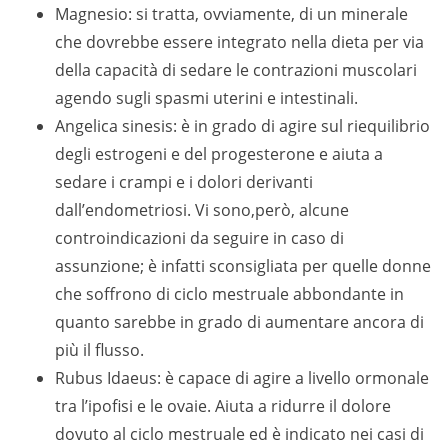
Magnesio: si tratta, ovviamente, di un minerale
che dovrebbe essere integrato nella dieta per via
della capacità di sedare le contrazioni muscolari
agendo sugli spasmi uterini e intestinali.
Angelica sinesis: è in grado di agire sul riequilibrio
degli estrogeni e del progesterone e aiuta a
sedare i crampi e i dolori derivanti
dall’endometriosi. Vi sono,però, alcune
controindicazioni da seguire in caso di
assunzione; è infatti sconsigliata per quelle donne
che soffrono di ciclo mestruale abbondante in
quanto sarebbe in grado di aumentare ancora di
più il flusso.
Rubus Idaeus: è capace di agire a livello ormonale
tra l’ipofisi e le ovaie. Aiuta a ridurre il dolore
dovuto al ciclo mestruale ed è indicato nei casi di