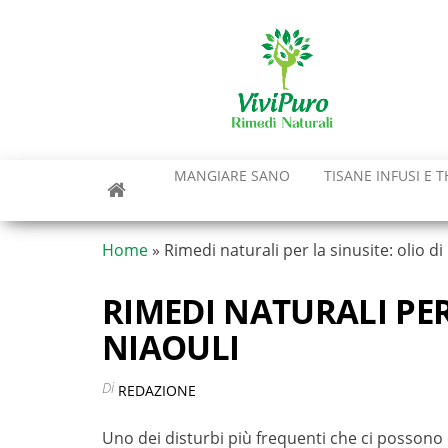
Vai
al
contenuto
MANGIARE SANO
TISANE INFUSI E T
Home
»
Rimedi naturali per la sinusite: olio di
RIMEDI NATURALI PER 
NIAOULI
Di
REDAZIONE
Uno dei disturbi più frequenti che ci possono c