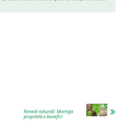
Rimedi naturali: Moringa
proprietà e benefici