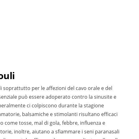
ouli
 soprattutto per le affezioni del cavo orale e del
ssenziale può essere adoperato contro la sinusite e
eneralmente ci colpiscono durante la stagione
mmatorie, balsamiche e stimolanti risultano efficaci
o come tosse, mal di gola, febbre, influenza e
orie, inoltre, aiutano a sfiammare i seni paranasali