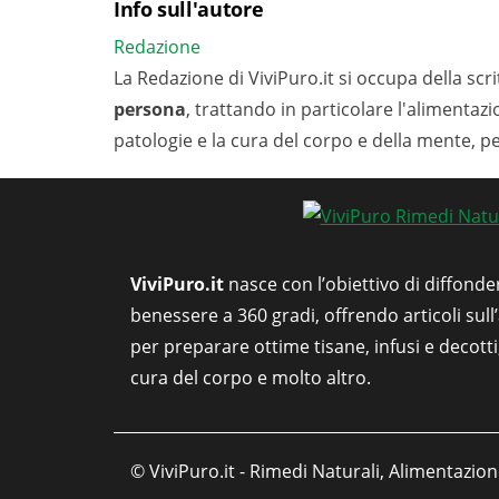
Info sull'autore
Redazione
La Redazione di ViviPuro.it si occupa della scrit
persona
, trattando in particolare l'alimentaz
patologie e la cura del corpo e della mente, p
ViviPuro.it
nasce con l’obiettivo di diffonde
benessere a 360 gradi, offrendo articoli sull
per preparare ottime tisane, infusi e decott
cura del corpo e molto altro.
© ViviPuro.it - Rimedi Naturali, Alimentazion