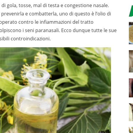
 di gola, tosse, mal di testa e congestione nasale.
 prevenirla e combatterla, uno di questo è l’olio di
operato contro le infiammazioni del tratto
 colpiscono i seni paranasali. Ecco dunque tutte le sue
sibili controindicazioni.