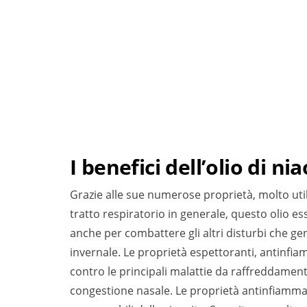
I benefici dell’olio di nia
Grazie alle sue numerose proprietà, molto utili
tratto respiratorio in generale, questo olio e
anche per combattere gli altri disturbi che g
invernale. Le proprietà espettoranti, antinfia
contro le principali malattie da raffreddament
congestione nasale. Le proprietà antinfiammat