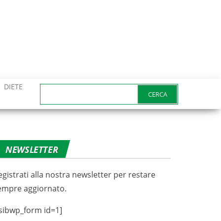
DIETE
Ricerca
per:
NEWSLETTER
egistrati alla nostra newsletter per restare
empre aggiornato.
sibwp_form id=1]