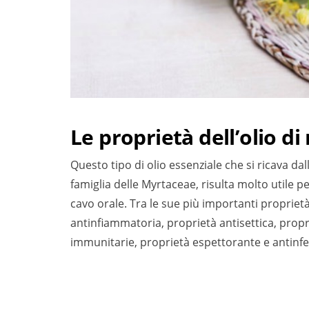
Le proprietà dell’olio di
Questo tipo di olio essenziale che si ricava da
famiglia delle Myrtaceae, risulta molto utile per
cavo orale. Tra le sue più importanti propriet
antinfiammatoria, proprietà antisettica, propri
immunitarie, proprietà espettorante e antinfet