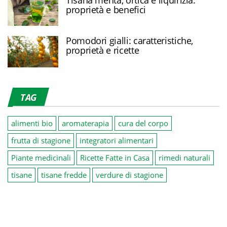
Tisana menta, ortica e liquirizia:
proprietà e benefici
Pomodori gialli: caratteristiche,
proprietà e ricette
TAG
alimenti bio
aromaterapia
cura del corpo
frutta di stagione
integratori alimentari
Piante medicinali
Ricette Fatte in Casa
rimedi naturali
tisane
tisane fredde
verdure di stagione