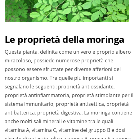
Le proprietà della moringa
Questa pianta, definita come un vero e proprio albero
miracoloso, possiede numerose proprietà che
possono essere sfruttate per diverse affezioni del
nostro organismo. Tra quelle più importanti si
segnalano le seguenti: proprietà antiossidante,
proprietà antinfiammatoria, proprietà stimolante per il
sistema immunitario, proprietà antisettica, proprietà
antibatterica, proprietà digestiva, La moringa contiene
anche molti sali minerali e vitamine tra le quali
vitamina A, vitamina C, vitamine del gruppo B e dosi
elevate di potassio, oltre a omega 3, omega 6 e omega