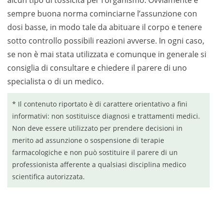
alcun tipo di tossicità per l’organismo. Ovviamente è
sempre buona norma cominciarne l’assunzione con
dosi basse, in modo tale da abituare il corpo e tenere
sotto controllo possibili reazioni avverse. In ogni caso,
se non è mai stata utilizzata e comunque in generale si
consiglia di consultare e chiedere il parere di uno
specialista o di un medico.
* Il contenuto riportato è di carattere orientativo a fini
informativi: non sostituisce diagnosi e trattamenti medici.
Non deve essere utilizzato per prendere decisioni in
merito ad assunzione o sospensione di terapie
farmacologiche e non può sostituire il parere di un
professionista afferente a qualsiasi disciplina medico
scientifica autorizzata.