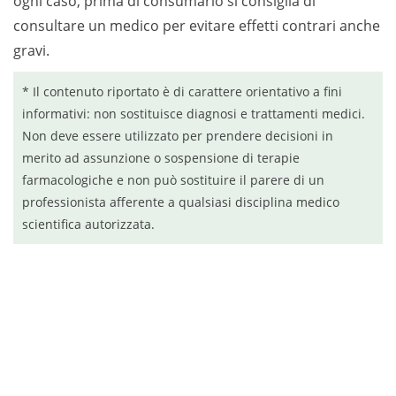
ogni caso, prima di consumarlo si consiglia di
consultare un medico per evitare effetti contrari anche
gravi.
* Il contenuto riportato è di carattere orientativo a fini
informativi: non sostituisce diagnosi e trattamenti medici.
Non deve essere utilizzato per prendere decisioni in
merito ad assunzione o sospensione di terapie
farmacologiche e non può sostituire il parere di un
professionista afferente a qualsiasi disciplina medico
scientifica autorizzata.