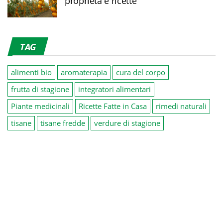
proprietà e ricette
TAG
alimenti bio
aromaterapia
cura del corpo
frutta di stagione
integratori alimentari
Piante medicinali
Ricette Fatte in Casa
rimedi naturali
tisane
tisane fredde
verdure di stagione