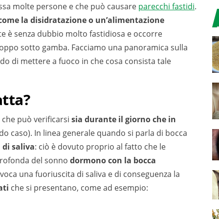
essa molte persone e che può causare
parecchi fastidi
.
 come la disidratazione o un’alimentazione
te è senza dubbio molto fastidiosa e occorre
 troppo sotto gamba. Facciamo una panoramica sulla
o di mettere a fuoco in che cosa consista tale
atta?
che può verificarsi
sia durante il giorno che in
do caso). In linea generale quando si parla di bocca
di saliva
: ciò è dovuto proprio al fatto che le
 profonda del sonno
dormono con la bocca
voca una fuoriuscita di saliva e di conseguenza la
ati
che si presentano, come ad esempio: