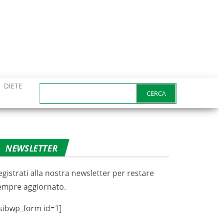
DIETE
Ricerca
per:
NEWSLETTER
egistrati alla nostra newsletter per restare
empre aggiornato.
sibwp_form id=1]