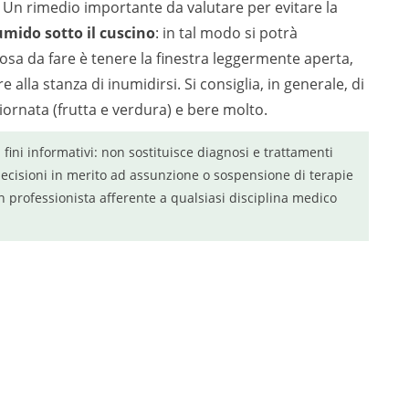
. Un rimedio importante da valutare per evitare la
mido sotto il cuscino
: in tal modo si potrà
osa da fare è tenere la finestra leggermente aperta,
 alla stanza di inumidirsi. Si consiglia, in generale, di
giornata (frutta e verdura) e bere molto.
a fini informativi: non sostituisce diagnosi e trattamenti
ecisioni in merito ad assunzione o sospensione di terapie
n professionista afferente a qualsiasi disciplina medico