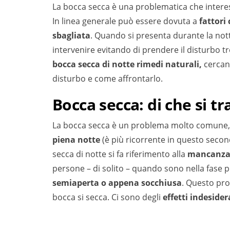
La bocca secca è una problematica che inter
In linea generale può essere dovuta a
fattori
sbagliata
. Quando si presenta durante la not
intervenire evitando di prendere il disturbo
bocca secca di notte rimedi naturali,
cercand
disturbo e come affrontarlo.
Bocca secca: di che si tr
La bocca secca è un problema molto comune, 
piena notte
(è più ricorrente in questo secon
secca di notte si fa riferimento alla
mancanza 
persone – di solito – quando sono nella fase
semiaperta o appena socchiusa
. Questo pro
bocca si secca. Ci sono degli
effetti indesider