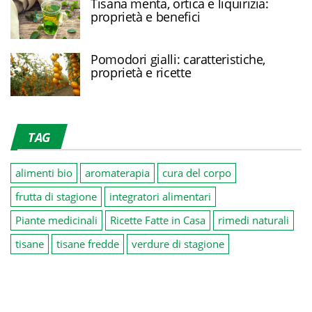
Tisana menta, ortica e liquirizia:
proprietà e benefici
Pomodori gialli: caratteristiche,
proprietà e ricette
TAG
alimenti bio
aromaterapia
cura del corpo
frutta di stagione
integratori alimentari
Piante medicinali
Ricette Fatte in Casa
rimedi naturali
tisane
tisane fredde
verdure di stagione