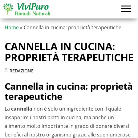
Vai
al
contenuto
Home
»
Cannella in cucina: proprietà terapeutiche
CANNELLA IN CUCINA:
PROPRIETÀ TERAPEUTICHE
Di
REDAZIONE
Cannella in cucina: proprietà
terapeutiche
La
cannella
non è solo un ingrediente con il quale
insaporire i nostri piatti in cucina, ma anche un
alimento molto importante in grado di donare diversi
benefici al nostro organismo grazie alle sue numerose