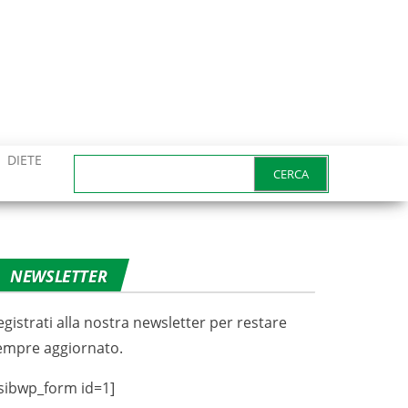
DIETE
Ricerca
per:
NEWSLETTER
egistrati alla nostra newsletter per restare
empre aggiornato.
sibwp_form id=1]