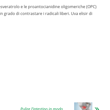
resveratrolo e le proantocianidine oligomeriche (OPC)
 grado di contrastare i radicali liberi. Uva elisir di
Pulire l’intestino in modo