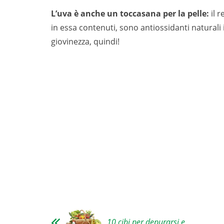
L’uva è anche un toccasana per la pelle:
il 
in essa contenuti, sono antiossidanti naturali in
giovinezza, quindi!
10 cibi per depurarsi e