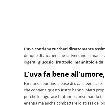
L’uva contiene zuccheri
direttamente assi­m
dunque di zuccheri che si riversano in manier
digeriti:
glucosio, fruttosio, mannitolo e dul
L’uva fa bene all’umore
Fare uno spuntino a base di uva fa bene al cor
che contiene questo frutto hanno infatti prop
perché inaugurare l’autunno consumando tanta
energia ma anche combattere lo stress del po