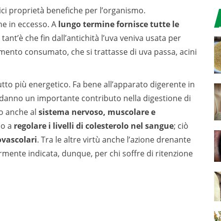
lici proprietà benefiche per l’organismo.
ine in eccesso. A
lungo termine fornisce tutte le
tant’è che fin dall’antichità l’uva veniva usata per
limento consumato, che si trattasse di uva passa, acini
rutto più energetico. Fa bene all’apparato digerente in
danno un importante contributo nella digestione di
o anche al
sistema nervoso, muscolare e
no a
regolare i livelli di colesterolo nel sangue
;
ciò
vascolari
. Tra le altre virtù anche l’azione drenante
armente indicata, dunque, per chi soffre di ritenzione