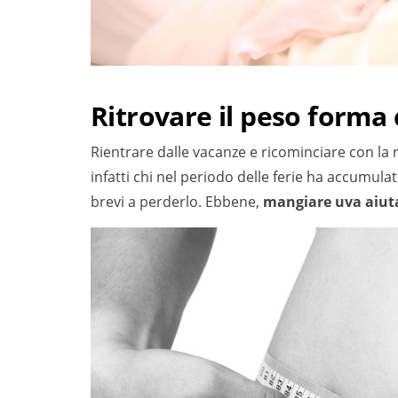
Ritrovare il peso forma 
Rientrare dalle vacanze e ricominciare con la 
infatti chi nel periodo delle ferie ha accumula
brevi a perderlo. Ebbene,
mangiare uva aiuta