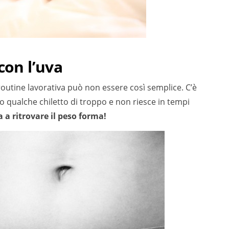
con l’uva
routine lavorativa può non essere così semplice. C’è
to qualche chiletto di troppo e non riesce in tempi
 a ritrovare il peso forma!