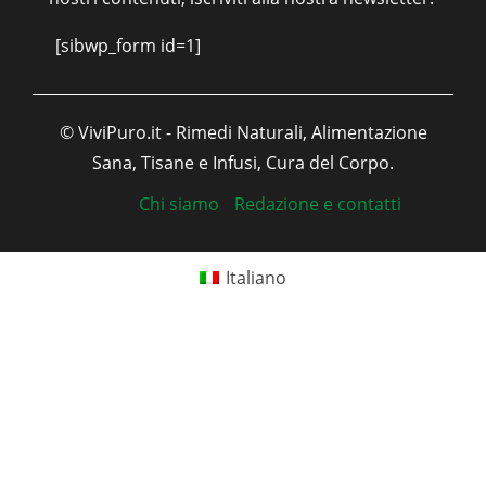
[sibwp_form id=1]
© ViviPuro.it - Rimedi Naturali, Alimentazione
Sana, Tisane e Infusi, Cura del Corpo.
Chi siamo
Redazione e contatti
Italiano