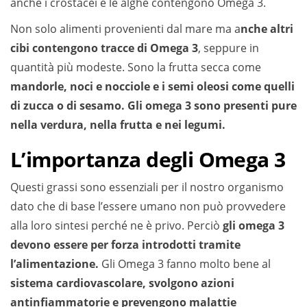
anche i crostacei e le alghe contengono Omega 3.
Non solo alimenti provenienti dal mare ma a
nche altri
cibi contengono tracce di Omega 3
, seppure in
quantità più modeste. Sono la frutta secca come
mandorle, noci e nocciole e i semi oleosi come quelli
di zucca o di sesamo. Gli omega 3 sono presenti pure
nella verdura, nella frutta e nei legumi.
L’importanza degli Omega 3
Questi grassi sono essenziali per il nostro organismo
dato che di base l’essere umano non può provvedere
alla loro sintesi perché ne è privo. Perciò
gli omega 3
devono essere per forza introdotti tramite
l’alimentazione.
Gli Omega 3 fanno molto bene al
sistema cardiovascolare, svolgono azioni
antinfiammatorie e prevengono malattie