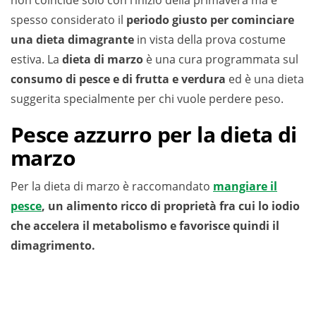
non coincide solo con l’inizio della primavera ma è
spesso considerato il
periodo giusto per cominciare
una dieta dimagrante
in vista della prova costume
estiva. La
dieta di marzo
è una cura programmata sul
consumo di pesce e di frutta e verdura
ed è una dieta
suggerita specialmente per chi vuole perdere peso.
Pesce azzurro per la dieta di
marzo
Per la dieta di marzo è raccomandato
mangiare il
pesce
, un alimento ricco di proprietà fra cui lo iodio
che accelera il metabolismo e favorisce quindi il
dimagrimento.