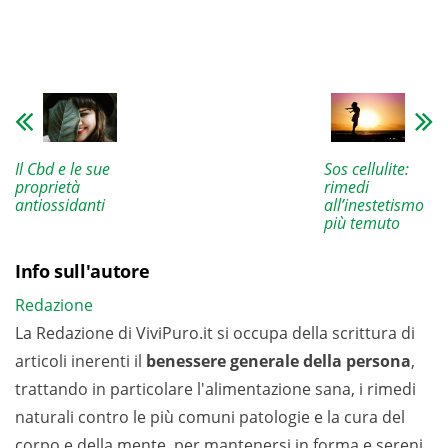
Sos cellulite:
Il Cbd e le sue
rimedi
proprietà
all’inestetismo
antiossidanti
più temuto
Info sull'autore
Redazione
La Redazione di ViviPuro.it si occupa della scrittura di
articoli inerenti il
benessere generale della persona
,
trattando in particolare l'alimentazione sana, i rimedi
naturali contro le più comuni patologie e la cura del
corpo e della mente, per mantenersi in forma e sereni.