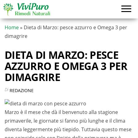
Vai
al
contenuto
Home
»
Dieta di Marzo: pesce azzurro e Omega 3 per
dimagrire
DIETA DI MARZO: PESCE
AZZURRO E OMEGA 3 PER
DIMAGRIRE
Di
REDAZIONE
Marzo è il mese che dà il benvenuto alla stagione
primaverile, le giornate si fanno più lunghe e il clima
diventa leggermente più tiepido. Tuttavia questo mese