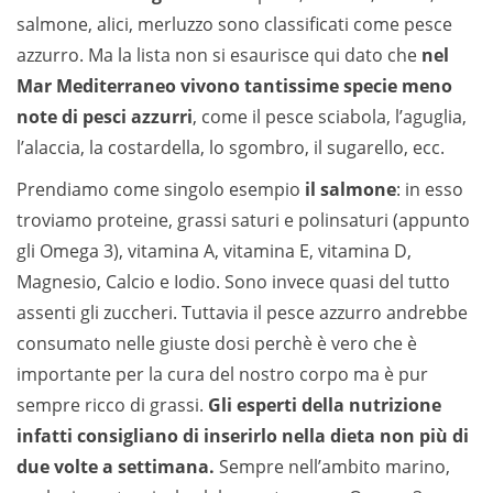
salmone, alici, merluzzo sono classificati come pesce
azzurro. Ma la lista non si esaurisce qui dato che
nel
Mar Mediterraneo vivono tantissime specie meno
note di pesci azzurri
, come il pesce sciabola, l’aguglia,
l’alaccia, la costardella, lo sgombro, il sugarello, ecc.
Prendiamo come singolo esempio
il salmone
: in esso
troviamo proteine, grassi saturi e polinsaturi (appunto
gli Omega 3), vitamina A, vitamina E, vitamina D,
Magnesio, Calcio e Iodio. Sono invece quasi del tutto
assenti gli zuccheri. Tuttavia il pesce azzurro andrebbe
consumato nelle giuste dosi perchè è vero che è
importante per la cura del nostro corpo ma è pur
sempre ricco di grassi.
Gli esperti della nutrizione
infatti consigliano di inserirlo nella dieta non più di
due volte a settimana.
Sempre nell’ambito marino,