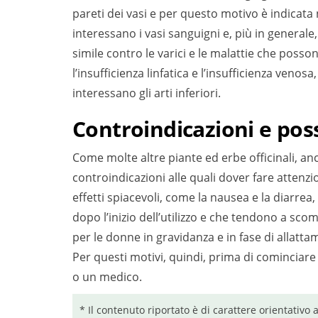
pareti dei vasi e per questo motivo è indicata n
interessano i vasi sanguigni e, più in generale,
simile contro le varici e le malattie che posso
l’insufficienza linfatica e l’insufficienza venosa
interessano gli arti inferiori.
Controindicazioni e possi
Come molte altre piante ed erbe officinali, anch
controindicazioni alle quali dover fare attenzio
effetti spiacevoli, come la nausea e la diarr
dopo l’inizio dell’utilizzo e che tendono a scom
per le donne in gravidanza e in fase di allattam
Per questi motivi, quindi, prima di cominciare a
o un medico.
* Il contenuto riportato è di carattere orientativo 