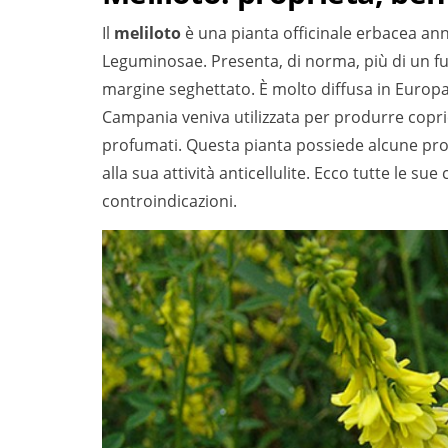
Il
meliloto
è una pianta officinale erbacea ann
Leguminosae. Presenta, di norma, più di un fu
margine seghettato. È molto diffusa in Europa 
Campania veniva utilizzata per produrre copric
profumati. Questa pianta possiede alcune propr
alla sua attività anticellulite. Ecco tutte le sue 
controindicazioni.