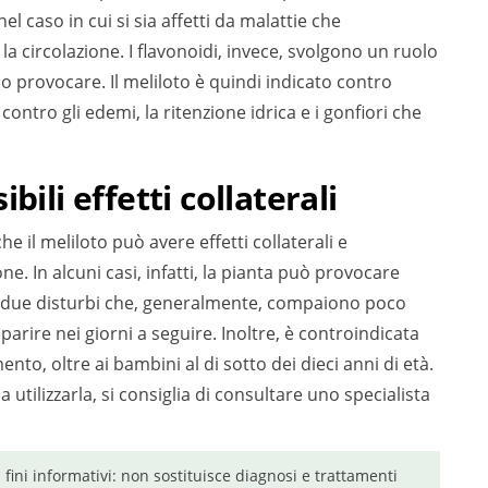
el caso in cui si sia affetti da malattie che
 la circolazione. I flavonoidi, invece, svolgono un ruolo
no provocare. Il meliloto è quindi indicato contro
, contro gli edemi, la ritenzione idrica e i gonfiori che
bili effetti collaterali
e il meliloto può avere effetti collaterali e
ne. In alcuni casi, infatti, la pianta può provocare
ea, due disturbi che, generalmente, compaiono poco
parire nei giorni a seguire. Inoltre, è controindicata
ento, oltre ai bambini al di sotto dei dieci anni di età.
 utilizzarla, si consiglia di consultare uno specialista
a fini informativi: non sostituisce diagnosi e trattamenti