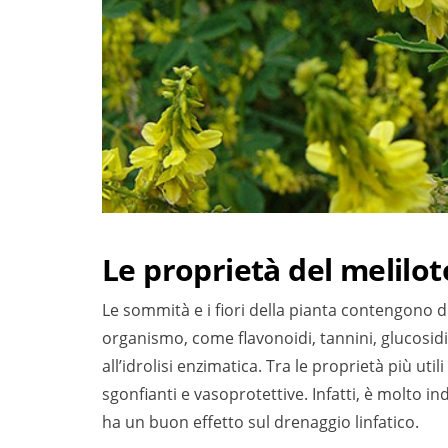
Le proprietà del melilot
Le sommità e i fiori della pianta contengono div
organismo, come flavonoidi, tannini, glucosidi
all’idrolisi enzimatica. Tra le proprietà più uti
sgonfianti e vasoprotettive. Infatti, è molto i
ha un buon effetto sul drenaggio linfatico.