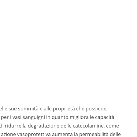
nelle sue sommità e alle proprietà che possiede,
 per i vasi sanguigni in quanto migliora le capacità
o di ridurre la degradazione delle catecolamine, come
sua azione vasoprotettiva aumenta la permeabilità delle