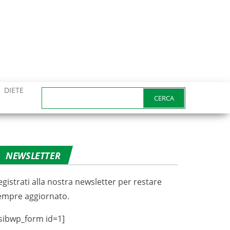
DIETE
Ricerca
per:
NEWSLETTER
egistrati alla nostra newsletter per restare
empre aggiornato.
sibwp_form id=1]