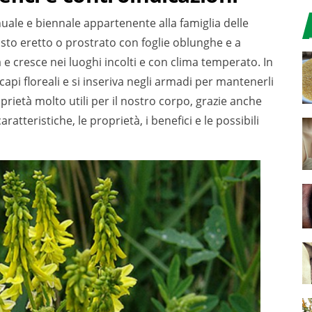
uale e biennale appartenente alla famiglia delle
sto eretto o prostrato con foglie oblunghe e a
e cresce nei luoghi incolti e con clima temperato. In
api floreali e si inseriva negli armadi per mantenerli
ietà molto utili per il nostro corpo, grazie anche
caratteristiche, le proprietà, i benefici e le possibili