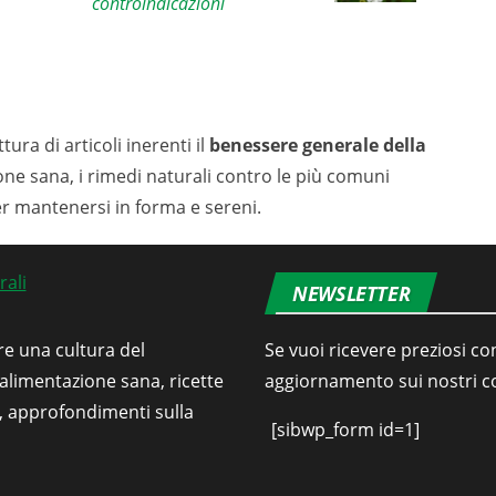
controindicazioni
tura di articoli inerenti il
benessere generale della
ione sana, i rimedi naturali contro le più comuni
er mantenersi in forma e sereni.
NEWSLETTER
re una cultura del
Se vuoi ricevere preziosi con
’alimentazione sana, ricette
aggiornamento sui nostri con
i, approfondimenti sulla
[sibwp_form id=1]