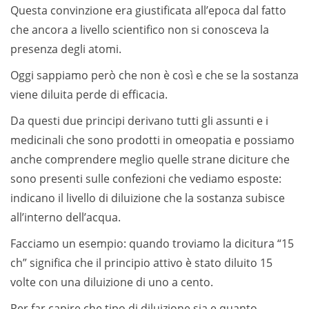
Questa convinzione era giustificata all’epoca dal fatto
che ancora a livello scientifico non si conosceva la
presenza degli atomi.
Oggi sappiamo però che non è così e che se la sostanza
viene diluita perde di efficacia.
Da questi due principi derivano tutti gli assunti e i
medicinali che sono prodotti in omeopatia e possiamo
anche comprendere meglio quelle strane diciture che
sono presenti sulle confezioni che vediamo esposte:
indicano il livello di diluizione che la sostanza subisce
all’interno dell’acqua.
Facciamo un esempio: quando troviamo la dicitura “15
ch” significa che il principio attivo è stato diluito 15
volte con una diluizione di uno a cento.
Per far capire che tipo di diluizione sia e quanto