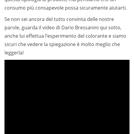
consumo più consapevole possa sicuramente aiutarti.
Se non sei ancora del tutto convinta delle nostre
parole, guarda il video di Dario Bressanini qui sotto,
anche lui effettua l’esperimento del colorante e siamo
sicuri che vedere la spiegazione è molto meglio che
leggerla!