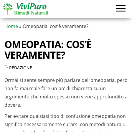
Vai
al
contenuto
Home
»
Omeopatia: cos’è veramente?
OMEOPATIA: COS’È
VERAMENTE?
Di
REDAZIONE
Ormai si sente sempre più parlare dell’omeopatia, però
non fa mai male fare un po’ di chiarezza su un
argomento che molto spesso non viene approfondito a
dovere.
Per evitare qualsiasi tipo di confusione omeopatia non
significa necessariamente curarsi con metodi naturali,