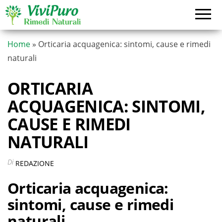
Vai
al
contenuto
Home
»
Orticaria acquagenica: sintomi, cause e rimedi
naturali
ORTICARIA
ACQUAGENICA: SINTOMI,
CAUSE E RIMEDI
NATURALI
Di
REDAZIONE
Orticaria acquagenica:
sintomi, cause e rimedi
naturali