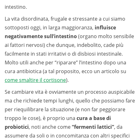
intestino.
La vita disordinata, frugale e stressante a cui siamo
sottoposti oggi, in larga maggioranza,
influisce
negativamente sull’intestino
(organo molto sensibile
ai fattori nervosi) che dunque, indebolito, cade più
facilmente in stati irritativi o di disbiosi intestinale.
Molto utili anche per “riparare” l’intestino dopo una
cura antibiotica (a tal proposito, ecco un articolo su
come smaltire il cortisone
).
Se cambiare vita è ovviamente un processo auspicabile
ma che richiede tempi lunghi, quello che possiamo fare
per riequilibrare la situazione (e non far peggiorare
troppo le cose), è proprio una
cura a base di
probiotici
, noti anche come
“fermenti lattici”
, da
assumere da soli o in concomitanza con altri specifici