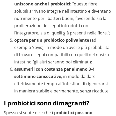
uniscono anche i prebiotici
: “queste fibre
solubili arrivano integre nell’intestino e diventano
nutrimento per i batteri buoni, favorendo sia la
proliferazione dei ceppi introdotti con
l’integratore, sia di quelli già presenti nella flora.”;
optare per un probiotico polivalente
(ad
esempio Yovis), in modo da avere più probabilità
di trovare ceppi compatibili con quelli del nostro
intestino (gli altri saranno poi eliminati);
assumerli con costanza per almeno 3-4
settimane consecutive
, in modo da dare
effettivamente tempo all’intestino di rigenerarsi
in maniera stabile e permanente, senza ricadute.
I probiotici sono dimagranti?
Spesso si sente dire che
i probiotici possono