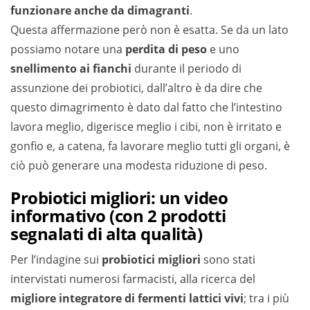
funzionare anche da dimagranti
.
Questa affermazione però non è esatta. Se da un lato
possiamo notare una
perdita di peso
e uno
snellimento ai fianchi
durante il periodo di
assunzione dei probiotici, dall’altro è da dire che
questo dimagrimento è dato dal fatto che l’intestino
lavora meglio, digerisce meglio i cibi, non è irritato e
gonfio e, a catena, fa lavorare meglio tutti gli organi, è
ciò può generare una modesta riduzione di peso.
Probiotici migliori: un video
informativo (con 2 prodotti
segnalati di alta qualità)
Per l’indagine sui
probiotici migliori
sono stati
intervistati numerosi farmacisti, alla ricerca del
migliore integratore di fermenti lattici vivi
; tra i più