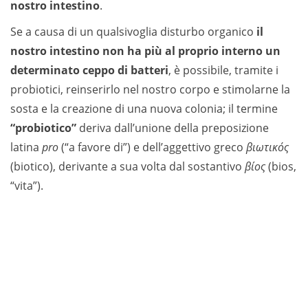
nostro intestino
.
Se a causa di un qualsivoglia disturbo organico
il
nostro intestino non ha più al proprio interno un
determinato ceppo di batteri
, è possibile, tramite i
probiotici, reinserirlo nel nostro corpo e stimolarne la
sosta e la creazione di una nuova colonia; il termine
“probiotico”
deriva dall’unione della preposizione
latina
pro
(“a favore di”) e dell’aggettivo greco
βιωτικός
(biotico), derivante a sua volta dal sostantivo
βίος
(bios,
“vita”).