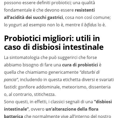
possono essere definiti probiotici; una qualità
fondamentale è che devono essere
resistenti
all’acidità dei succhi gastrici
, cosa non così comune;
lo yogurt ad esempio non lo è, mentre il
bifidus
lo è.
Probiotici migliori: utili in
caso di disbiosi intestinale
La sintomatologia che può suggerirci che forse
abbiamo bisogno di fare una
cura di probiotici
è
quella che chiamiamo genericamente
“disturbi di
pancia”
, includendo in questa etichetta diversi e svariati
fastidi: gonfiore addominale, meteorismo, dissenteria
o, al contrario, stitichezza.
Sono questi, in effetti, i classici segnali di una
“disbiosi
intestinale”
, ovvero
un’alterazione della flora
batterica
che normalmente vive all’interno del nostro