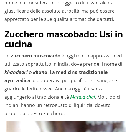
non è più considerato un oggetto di lusso tale da
giustificare delle assolute atrocità, ma può essere
apprezzato per le sue qualità aromatiche da tutti.
Zucchero mascobado: Usi in
cucina
Lo
zucchero muscovado
è oggi molto apprezzato ed
utilizzato soprattutto in India, dove prende il nome di
khandsari
o
khand
. La
medicina tradizionale
ayurvedica
lo adoperava per purificare il sangue e
guarire le ferite ossee. Ancora oggi, è usanza
aggiungerlo al tradizionale tè
Masala chai
. Molti dolci
indiani hanno un retrogusto di liquirizia, dovuto
proprio a questo zucchero.