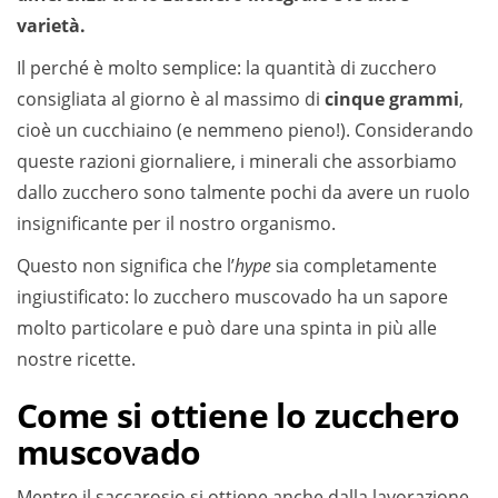
varietà.
Il perché è molto semplice: la quantità di zucchero
consigliata al giorno è al massimo di
cinque grammi
,
cioè un cucchiaino (e nemmeno pieno!). Considerando
queste razioni giornaliere, i minerali che assorbiamo
dallo zucchero sono talmente pochi da avere un ruolo
insignificante per il nostro organismo.
Questo non significa che l’
hype
sia completamente
ingiustificato: lo zucchero muscovado ha un sapore
molto particolare e può dare una spinta in più alle
nostre ricette.
Come si ottiene lo zucchero
muscovado
Mentre il saccarosio si ottiene anche dalla lavorazione