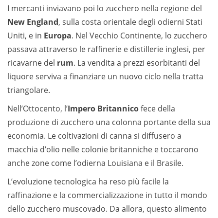
I mercanti inviavano poi lo zucchero nella regione del
New England
, sulla costa orientale degli odierni Stati
Uniti, e in
Europa
. Nel Vecchio Continente, lo zucchero
passava attraverso le raffinerie e distillerie inglesi, per
ricavarne del
rum
. La vendita a prezzi esorbitanti del
liquore serviva a finanziare un nuovo ciclo nella tratta
triangolare.
Nell’Ottocento, l’
Impero Britannico
fece della
produzione di zucchero una colonna portante della sua
economia. Le coltivazioni di canna si diffusero a
macchia d’olio nelle colonie britanniche e toccarono
anche zone come l’odierna Louisiana e il Brasile.
L’evoluzione tecnologica ha reso più facile la
raffinazione e la commercializzazione in tutto il mondo
dello zucchero muscovado. Da allora, questo alimento