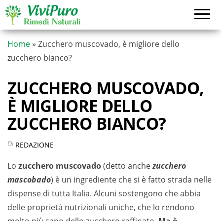
Vai
al
contenuto
Home
»
Zucchero muscovado, è migliore dello
zucchero bianco?
ZUCCHERO MUSCOVADO,
È MIGLIORE DELLO
ZUCCHERO BIANCO?
Di
REDAZIONE
Lo
zucchero muscovado
(detto anche
zucchero
mascobado
) è un ingrediente che si è fatto strada nelle
dispense di tutta Italia. Alcuni sostengono che abbia
delle proprietà nutrizionali uniche, che lo rendono