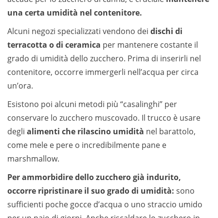
una certa umidità nel contenitore.
Alcuni negozi specializzati vendono dei
dischi di
terracotta o di ceramica
per mantenere costante il
grado di umidità dello zucchero. Prima di inserirli nel
contenitore, occorre immergerli nell’acqua per circa
un’ora.
Esistono poi alcuni metodi più “casalinghi” per
conservare lo zucchero muscovado. Il trucco è usare
degli
alimenti che rilascino umidità
nel barattolo,
come mele e pere o incredibilmente pane e
marshmallow.
Per ammorbidire dello zucchero già indurito,
occorre ripristinare il suo grado di umidità:
sono
sufficienti poche gocce d’acqua o uno straccio umido
per un paio di giorni. Anche riscaldare lo zucchero in