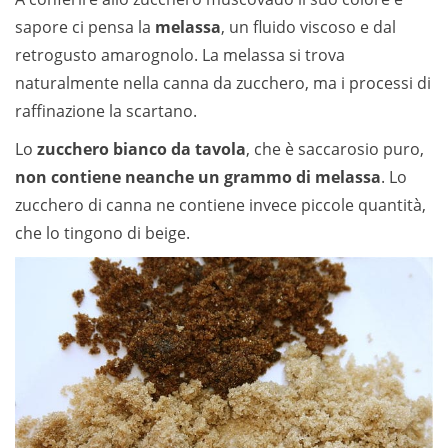
sapore ci pensa la
melassa
, un fluido viscoso e dal
retrogusto amarognolo. La melassa si trova
naturalmente nella canna da zucchero, ma i processi di
raffinazione la scartano.
Lo
zucchero bianco da tavola
, che è saccarosio puro,
non contiene neanche un grammo di melassa
. Lo
zucchero di canna ne contiene invece piccole quantità,
che lo tingono di beige.