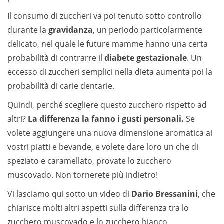
Il consumo di zuccheri va poi tenuto sotto controllo
durante la
gravidanza
, un periodo particolarmente
delicato, nel quale le future mamme hanno una certa
probabilità di contrarre il
diabete gestazionale
. Un
eccesso di zuccheri semplici nella dieta aumenta poi la
probabilità di carie dentarie.
Quindi, perché scegliere questo zucchero rispetto ad
altri?
La differenza la fanno i gusti personali.
Se
volete aggiungere una nuova dimensione aromatica ai
vostri piatti e bevande, e volete dare loro un che di
speziato e caramellato, provate lo zucchero
muscovado. Non tornerete più indietro!
Vi lasciamo qui sotto un video di
Dario Bressanini
, che
chiarisce molti altri aspetti sulla differenza tra lo
zucchero muscovado e lo zucchero bianco.