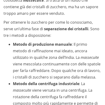
cosiddetta
massecuite
. Si tratta di un fluido che
contiene già dei cristalli di zucchero, ma ha un sapore
troppo amaro per essere venduto.
Per ottenere lo zucchero per come lo conosciamo,
serve un’ultima fase di
separazione dei cristalli
. Sono
tre i metodi a disposizione:
Metodo di produzione manuale
: Il primo
metodo di raffinazione mai ideato, ancora
utilizzato in qualche zona dell’India. La
massecuite
viene mescolata continuamente con delle spatole
per farla raffreddare. Dopo qualche ora di lavoro,
i cristalli di zucchero si separano dalla melassa.
Metodo della centrifuga industriale
: La
massecuite
viene versata in una centrifuga. La
rotazione della centrifuga fa raffreddare il
composto molto più rapidamente e permette di