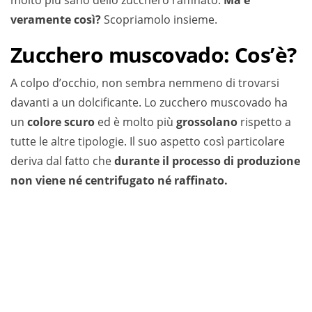
molto più sano dello zucchero raffinato.
Ma è
veramente così?
Scopriamolo insieme.
Zucchero muscovado: Cos’è?
A colpo d’occhio, non sembra nemmeno di trovarsi
davanti a un dolcificante. Lo zucchero muscovado ha
un
colore scuro
ed è molto più
grossolano
rispetto a
tutte le altre tipologie. Il suo aspetto così particolare
deriva dal fatto che
durante il processo di produzione
non viene né centrifugato né raffinato.