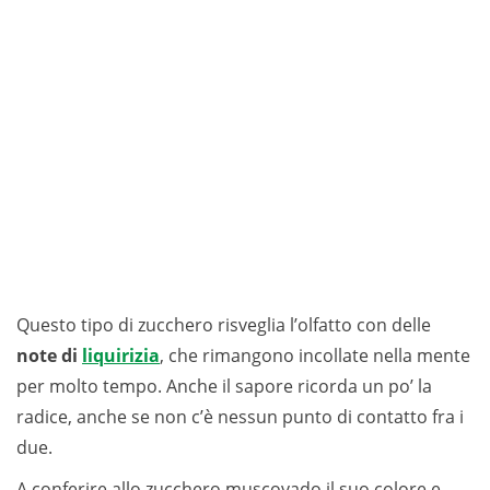
Questo tipo di zucchero risveglia l’olfatto con delle
note di
liquirizia
, che rimangono incollate nella mente
per molto tempo. Anche il sapore ricorda un po’ la
radice, anche se non c’è nessun punto di contatto fra i
due.
A conferire allo zucchero muscovado il suo colore e