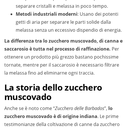
separare cristalli e melassa in poco tempo.
Metodi industriali moderni
: Usano dei potenti
getti di aria per separare le parti solide dalla
melassa senza un eccessivo dispendio di energia.
La differenza tra lo zucchero muscovado, di canna e
saccarosio è tutta nel processo di raffinazione.
Per
ottenere un prodotto più grezzo bastano pochissime
tornate, mentre per il saccarosio è necessario filtrare
la melassa fino ad eliminarne ogni traccia.
La storia dello zucchero
muscovado
Anche se è noto come “
Zucchero delle Barbados
”,
lo
zucchero muscovado è di origine indiana
. Le prime
testimonianze della coltivazione di canne da zucchero