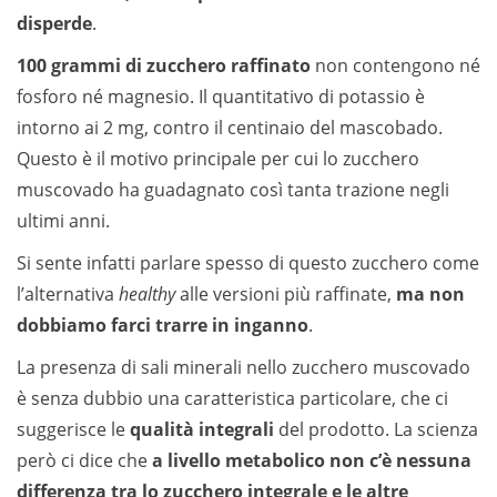
disperde
.
100 grammi di zucchero raffinato
non contengono né
fosforo né magnesio. Il quantitativo di potassio è
intorno ai 2 mg, contro il centinaio del mascobado.
Questo è il motivo principale per cui lo zucchero
muscovado ha guadagnato così tanta trazione negli
ultimi anni.
Si sente infatti parlare spesso di questo zucchero come
l’alternativa
healthy
alle versioni più raffinate,
ma non
dobbiamo farci trarre in inganno
.
La presenza di sali minerali nello zucchero muscovado
è senza dubbio una caratteristica particolare, che ci
suggerisce le
qualità integrali
del prodotto. La scienza
però ci dice che
a livello metabolico non c’è nessuna
differenza tra lo zucchero integrale e le altre