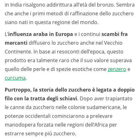
in India risalgono addirittura all’età del bronzo. Sembra
che anche i primi metodi di raffinazione dello zucchero
siano nati in questa regione del mondo.
L’
influenza araba in Europa
e i continui
scambi fra
mercanti
diffusero lo zucchero anche nel Vecchio
Continente. In base ai resoconti dell’epoca, questo
prodotto era talmente raro che il suo valore superava
quello delle perle e di spezie esotiche come
zenzero
e
curcuma
.
Purtroppo, la storia dello zucchero è legata a doppio
filo con la tratta degli schiavi
. Dopo aver trapiantato
le canne da zucchero nelle colonie sudamericane, le
potenze occidentali cominciarono a prelevare
manodopera forzata nelle regioni dell’Africa per
estrarre sempre più zucchero.