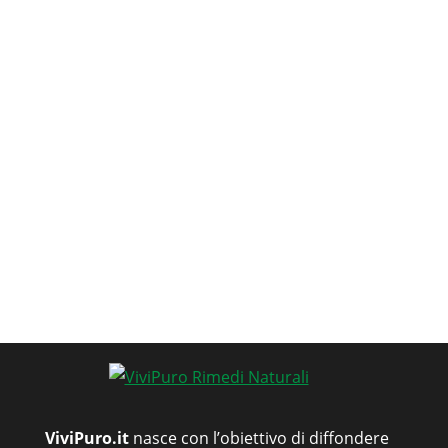
ViviPuro.it
nasce con l’obiettivo di diffondere