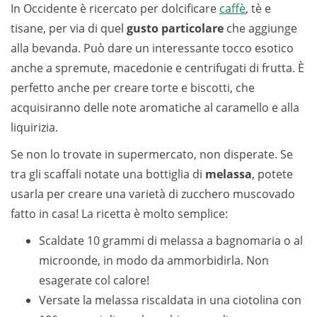
In Occidente è ricercato per dolcificare
caffè
, tè e
tisane, per via di quel
gusto particolare
che aggiunge
alla bevanda. Può dare un interessante tocco esotico
anche a spremute, macedonie e centrifugati di frutta. È
perfetto anche per creare torte e biscotti, che
acquisiranno delle note aromatiche al caramello e alla
liquirizia.
Se non lo trovate in supermercato, non disperate. Se
tra gli scaffali notate una bottiglia di
melassa
, potete
usarla per creare una varietà di zucchero muscovado
fatto in casa! La ricetta è molto semplice:
Scaldate 10 grammi di melassa a bagnomaria o al
microonde, in modo da ammorbidirla. Non
esagerate col calore!
Versate la melassa riscaldata in una ciotolina con