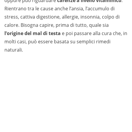
oppure può riguardare
carenze a livello vitaminico
.
Rientrano tra le cause anche l’ansia, l’accumulo di
stress, cattiva digestione, allergie, insonnia, colpo di
calore. Bisogna capire, prima di tutto, quale sia
l’origine del mal di testa
e poi passare alla cura che, in
molti casi, può essere basata su semplici rimedi
naturali.