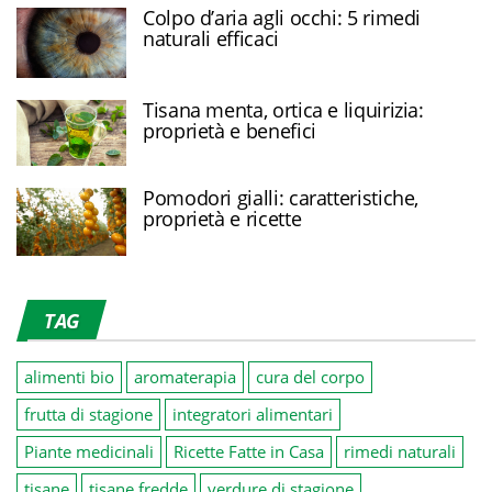
Colpo d’aria agli occhi: 5 rimedi
naturali efficaci
Tisana menta, ortica e liquirizia:
proprietà e benefici
Pomodori gialli: caratteristiche,
proprietà e ricette
TAG
alimenti bio
aromaterapia
cura del corpo
frutta di stagione
integratori alimentari
Piante medicinali
Ricette Fatte in Casa
rimedi naturali
tisane
tisane fredde
verdure di stagione