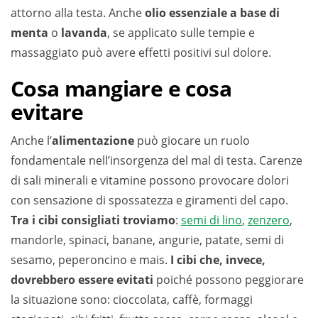
attorno alla testa. Anche
olio essenziale a base di
menta
o
lavanda
, se applicato sulle tempie e
massaggiato può avere effetti positivi sul dolore.
Cosa mangiare e cosa
evitare
Anche l’
alimentazione
può giocare un ruolo
fondamentale nell’insorgenza del mal di testa. Carenze
di sali minerali e vitamine possono provocare dolori
con sensazione di spossatezza e giramenti del capo.
Tra i cibi consigliati troviamo
:
semi di lino
,
zenzero
,
mandorle, spinaci, banane, angurie, patate, semi di
sesamo, peperoncino e mais.
I cibi che, invece,
dovrebbero essere evitati
poiché possono peggiorare
la situazione sono: cioccolata, caffè, formaggi