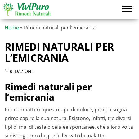
Vai
al
contenuto
Home
»
Rimedi naturali per l’emicrania
RIMEDI NATURALI PER
L’EMICRANIA
Di
REDAZIONE
Rimedi naturali per
l’emicrania
Per combattere questo tipo di dolore, però, bisogna
prima capire la sua natura. Esistono, infatti, tre diversi
tipi di mal di testa o cefalee spontanee, che a loro volta
si distinguono da quelli derivati da malattie.