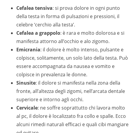
Cefalea tensiva
: si prova dolore in ogni punto
della testa in forma di pulsazioni e pressioni, il
celebre ‘cerchio alla testa’.
Cefalea a grappolo
: è rara e molto dolorosa e si
manifesta attorno all’occhio e alo zigomo.
Emicrania
: il dolore è molto intenso, pulsante e
colpisce, solitamente, un solo lato della testa. Può
essere accompagnata da nausea e vomito e
colpisce in prevalenza le donne.
Sinusite
: il dolore si manifesta nella zona della
fronte, all’altezza degli zigomi, nell’arcata dentale
superiore e intorno agli occhi.
Cervicale
: ne soffre soprattutto chi lavora molto
al pc, il dolore è localizzato fra collo e spalle. Ecco
alcuni rimedi naturali efficaci e quali cibi mangiare
ed evitare.