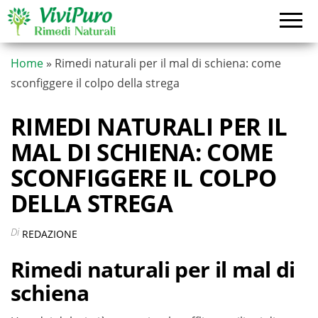
Vai
al
contenuto
Home
»
Rimedi naturali per il mal di schiena: come
sconfiggere il colpo della strega
RIMEDI NATURALI PER IL
MAL DI SCHIENA: COME
SCONFIGGERE IL COLPO
DELLA STREGA
Di
REDAZIONE
Rimedi naturali per il mal di
schiena