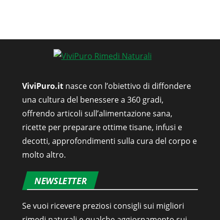
ViviPuro.it
nasce con l’obiettivo di diffondere
una cultura del benessere a 360 gradi,
offrendo articoli sull’alimentazione sana,
ricette per preparare ottime tisane, infusi e
decotti, approfondimenti sulla cura del corpo e
molto altro.
NEWSLETTER
Se vuoi ricevere preziosi consigli sui migliori
rimedi naturali e qualche aggiornamento sui