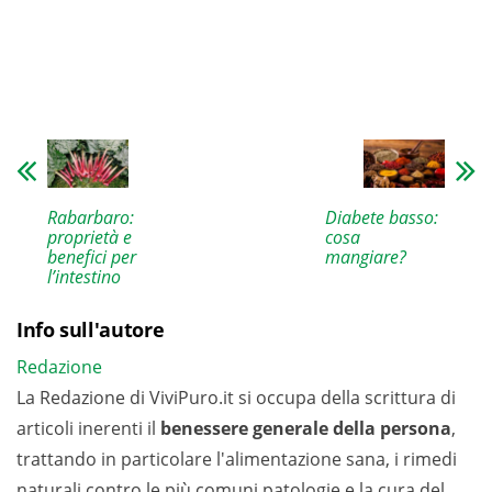
Rabarbaro:
Diabete basso:
proprietà e
cosa
benefici per
mangiare?
l’intestino
Info sull'autore
Redazione
La Redazione di ViviPuro.it si occupa della scrittura di
articoli inerenti il
benessere generale della persona
,
trattando in particolare l'alimentazione sana, i rimedi
naturali contro le più comuni patologie e la cura del