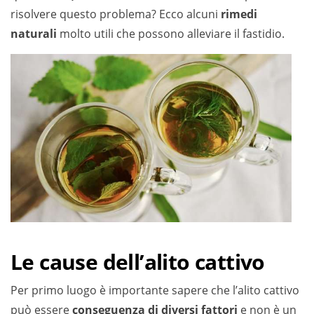
risolvere questo problema? Ecco alcuni
rimedi
naturali
molto utili che possono alleviare il fastidio.
Le cause dell’alito cattivo
Per primo luogo è importante sapere che l’alito cattivo
può essere
conseguenza di diversi fattori
e non è un