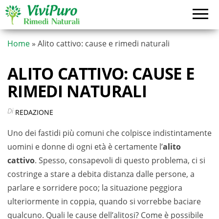
Vai
al
contenuto
Home
»
Alito cattivo: cause e rimedi naturali
ALITO CATTIVO: CAUSE E
RIMEDI NATURALI
Di
REDAZIONE
Uno dei fastidi più comuni che colpisce indistintamente
uomini e donne di ogni età è certamente l’
alito
cattivo
. Spesso, consapevoli di questo problema, ci si
costringe a stare a debita distanza dalle persone, a
parlare e sorridere poco; la situazione peggiora
ulteriormente in coppia, quando si vorrebbe baciare
qualcuno. Quali le cause dell’alitosi? Come è possibile