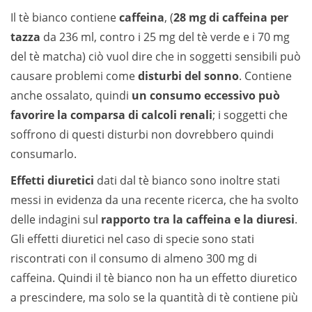
Il tè bianco contiene
caffeina
, (
28 mg di caffeina per
tazza
da 236 ml, contro i 25 mg del tè verde e i 70 mg
del tè matcha) ciò vuol dire che in soggetti sensibili può
causare problemi come
disturbi del sonno
. Contiene
anche ossalato, quindi
un consumo eccessivo può
favorire la comparsa di calcoli renali
; i soggetti che
soffrono di questi disturbi non dovrebbero quindi
consumarlo.
Effetti diuretici
dati dal tè bianco sono inoltre stati
messi in evidenza da una recente ricerca, che ha svolto
delle indagini sul
rapporto tra la caffeina e la diuresi
.
Gli effetti diuretici nel caso di specie sono stati
riscontrati con il consumo di almeno 300 mg di
caffeina. Quindi il tè bianco non ha un effetto diuretico
a prescindere, ma solo se la quantità di tè contiene più