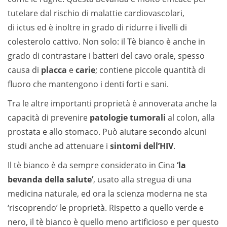
tutelare dal rischio di malattie cardiovascolari,
di ictus ed è inoltre in grado di ridurre i livelli di
colesterolo cattivo. Non solo: il Tè bianco è anche in
grado di contrastare i batteri del cavo orale, spesso
causa di
placca
e
carie
; contiene piccole quantità di
fluoro che mantengono i denti forti e sani.
Tra le altre importanti proprietà è annoverata anche la
capacità di prevenire
patologie tumorali
al colon, alla
prostata e allo stomaco. Può aiutare secondo alcuni
studi anche ad attenuare i
sintomi dell’HIV
.
Il tè bianco è da sempre considerato in Cina
‘la
bevanda della salute’
, usato alla stregua di una
medicina naturale, ed ora la scienza moderna ne sta
‘riscoprendo’ le proprietà. Rispetto a quello verde e
nero, il tè bianco è quello meno artificioso e per questo