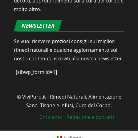
decotti, approfondimenti sulla cura del corpo e
molto altro.
NEWSLETTER
Se vuoi ricevere preziosi consigli sui migliori
rimedi naturali e qualche aggiornamento sui
nostri contenuti, iscriviti alla nostra newsletter.
[sibwp_form id=1]
© ViviPuro.it - Rimedi Naturali, Alimentazione
Sana, Tisane e Infusi, Cura del Corpo.
Chi siamo
Redazione e contatti
Italiano