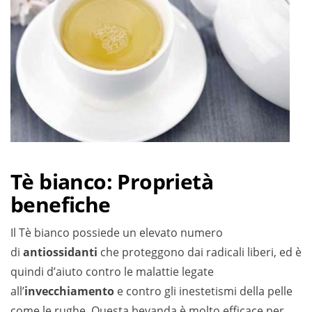
Tè bianco: Proprietà
benefiche
Il Tè bianco possiede un elevato numero
di
antiossidanti
che proteggono dai radicali liberi, ed è
quindi d’aiuto contro le malattie legate
all’
invecchiamento
e contro gli inestetismi della pelle
come le rughe. Questa bevanda è molto efficace per