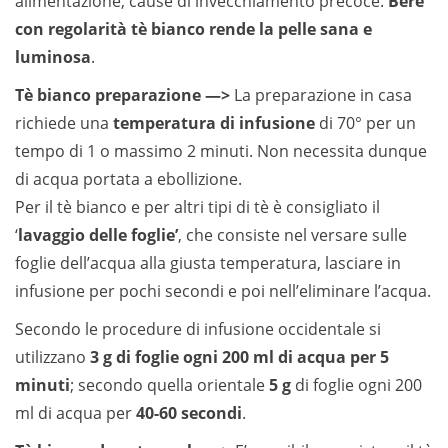
alimentazione, cause di invecchiamento precoce.
Bere
con regolarità tè bianco rende la pelle sana e
luminosa
.
Tè bianco preparazione —>
La preparazione in casa
richiede una
temperatura di infusione
di 70° per un
tempo di 1 o massimo 2 minuti. Non necessita dunque
di acqua portata a ebollizione.
Per il tè bianco e per altri tipi di tè è consigliato il
‘
lavaggio delle foglie’
, che consiste nel versare sulle
foglie dell’acqua alla giusta temperatura, lasciare in
infusione per pochi secondi e poi nell’eliminare l’acqua.
Secondo le procedure di infusione occidentale si
utilizzano
3 g
di foglie ogni 200 ml di acqua per 5
minuti
; secondo quella orientale
5 g
di foglie ogni 200
ml di acqua per
40-60 secondi
.