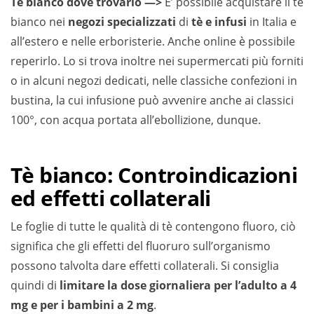
Tè bianco dove trovarlo —>
E’ possibile acquistare il tè
bianco nei
negozi specializzati
di
tè e infusi
in Italia e
all’estero e nelle erboristerie. Anche online è possibile
reperirlo. Lo si trova inoltre nei supermercati più forniti
o in alcuni negozi dedicati, nelle classiche confezioni in
bustina, la cui infusione può avvenire anche ai classici
100°, con acqua portata all’ebollizione, dunque.
Tè bianco: Controindicazioni
ed effetti collaterali
Le foglie di tutte le qualità di tè contengono fluoro, ciò
significa che gli effetti del fluoruro sull’organismo
possono talvolta dare effetti collaterali. Si consiglia
quindi di
limitare la dose giornaliera per l’adulto a 4
mg e per i bambini a 2 mg
.