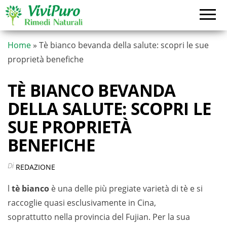
Vai
al
contenuto
Home
»
Tè bianco bevanda della salute: scopri le sue
proprietà benefiche
TÈ BIANCO BEVANDA
DELLA SALUTE: SCOPRI LE
SUE PROPRIETÀ
BENEFICHE
Di
REDAZIONE
l
tè bianco
è una delle più pregiate varietà di tè e si
raccoglie quasi esclusivamente in Cina,
soprattutto nella provincia del Fujian. Per la sua