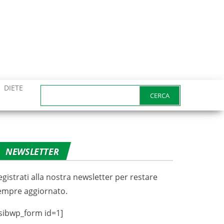
DIETE
Ricerca
per:
NEWSLETTER
egistrati alla nostra newsletter per restare
empre aggiornato.
sibwp_form id=1]