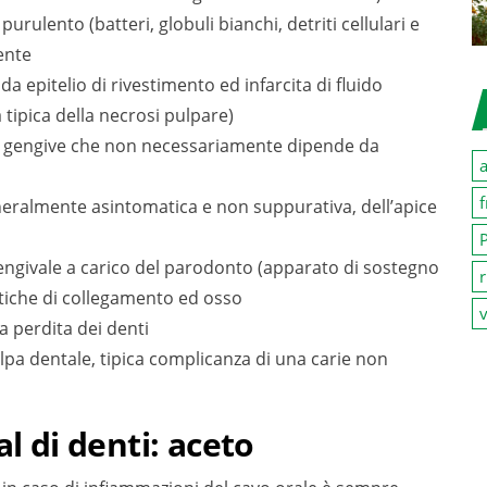
rulento (batteri, globuli bianchi, detriti cellulari e
ente
da epitelio di rivestimento ed infarcita di fluido
tipica della necrosi pulpare)
e gengive che non necessariamente dipende da
a
f
eralmente asintomatica e non suppurativa, dell’apice
P
gengivale a carico del parodonto (apparato di sostegno
r
astiche di collegamento ed osso
v
a perdita dei denti
lpa dentale, tipica complicanza di una carie non
l di denti: aceto