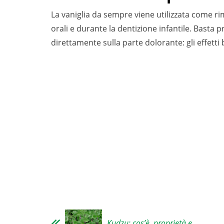
La vaniglia da sempre viene utilizzata come ri
orali e durante la dentizione infantile. Basta p
direttamente sulla parte dolorante: gli effet
Kudzu: cos’è, proprietà e