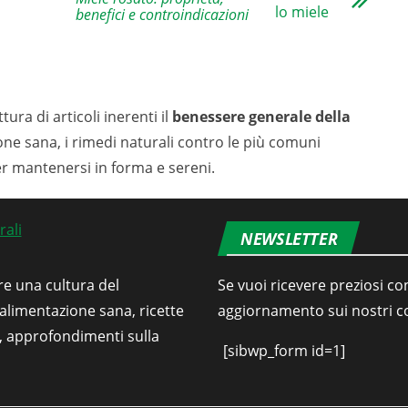
benefici e controindicazioni
tura di articoli inerenti il
benessere generale della
ione sana, i rimedi naturali contro le più comuni
er mantenersi in forma e sereni.
NEWSLETTER
re una cultura del
Se vuoi ricevere preziosi con
’alimentazione sana, ricette
aggiornamento sui nostri con
i, approfondimenti sulla
[sibwp_form id=1]