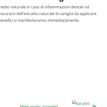
medio naturale in caso di infiammazioni dentali od
rocurarsi dell’estratto naturale di vaniglia da applicare
ti benefici si manifesteranno immediatamente.
Miele rosato: proprietà,