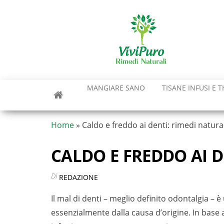
Vai
al
contenuto
MANGIARE SANO
TISANE INFUSI E T
Home
»
Caldo e freddo ai denti: rimedi natural
CALDO E FREDDO AI D
Di
REDAZIONE
Il mal di denti – meglio definito odontalgia –
essenzialmente dalla causa d’origine. In base al