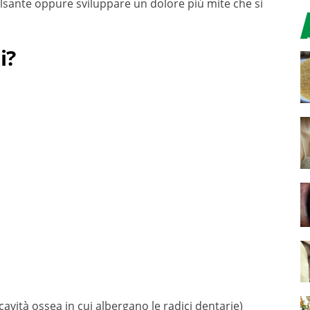
lsante oppure sviluppare un dolore più mite che si
i?
cavità ossea in cui albergano le radici dentarie)