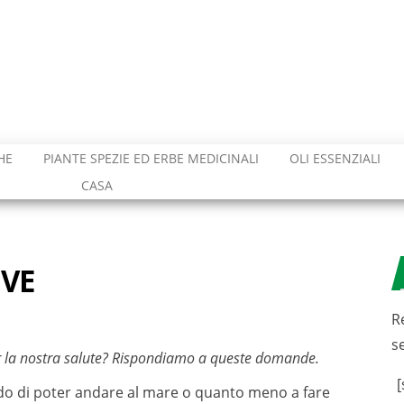
HE
PIANTE SPEZIE ED ERBE MEDICINALI
OLI ESSENZIALI
CASA
IVE
R
s
r la nostra salute? Rispondiamo a queste domande.
[
ndo di poter andare al mare o quanto meno a fare