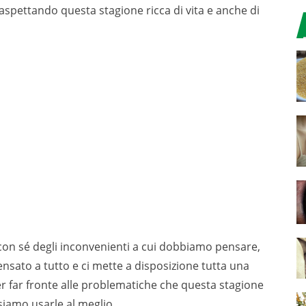
 aspettando questa stagione ricca di vita e anche di
on sé degli inconvenienti a cui dobbiamo pensare,
nsato a tutto e ci mette a disposizione tutta una
er far fronte alle problematiche che questa stagione
iamo usarle al meglio.