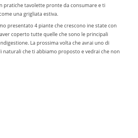
n pratiche tavolette pronte da consumare e ti
 come una grigliata estiva.
biamo presentato 4 piante che crescono ine state con
aver coperto tutte quelle che sono le principali
’indigestione. La prossima volta che avrai uno di
i naturali che ti abbiamo proposto e vedrai che non