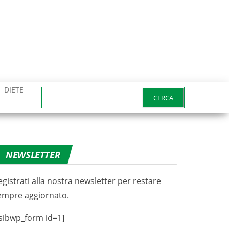
DIETE
Ricerca
per:
NEWSLETTER
egistrati alla nostra newsletter per restare
empre aggiornato.
sibwp_form id=1]