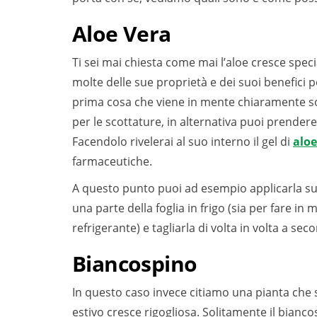
Aloe Vera
Ti sei mai chiesta come mai l’aloe cresce spe
molte delle sue proprietà e dei suoi benefici
prima cosa che viene in mente chiaramente son
per le scottature, in alternativa puoi prendere 
Facendolo rivelerai al suo interno il gel di
aloe
farmaceutiche.
A questo punto puoi ad esempio applicarla su u
una parte della foglia in frigo (sia per fare i
refrigerante) e tagliarla di volta in volta a se
Biancospino
In questo caso invece citiamo una pianta che
estivo cresce rigogliosa. Solitamente il bianc