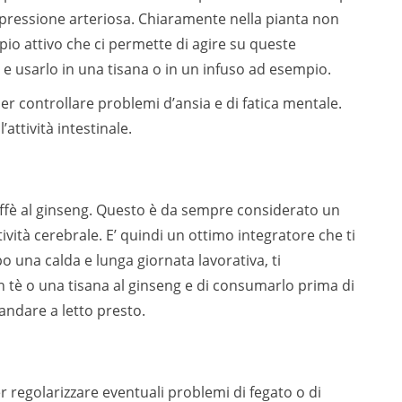
i pressione arteriosa. Chiaramente nella pianta non
pio attivo che ci permette di agire su queste
 usarlo in una tisana o in un infuso ad esempio.
er controllare problemi d’ansia e di fatica mentale.
attività intestinale.
caffè al ginseng. Questo è da sempre considerato un
ività cerebrale. E’ quindi un ottimo integratore che ti
 una calda e lunga giornata lavorativa, ti
 tè o una tisana al ginseng e di consumarlo prima di
 andare a letto presto.
r regolarizzare eventuali problemi di fegato o di