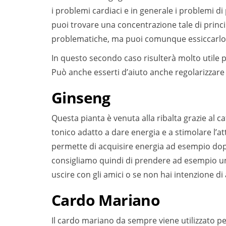
i problemi cardiaci e in generale i problemi d
puoi trovare una concentrazione tale di princi
problematiche, ma puoi comunque essiccarlo e
In questo secondo caso risulterà molto utile p
Può anche esserti d’aiuto anche regolarizzare l’
Ginseng
Questa pianta è venuta alla ribalta grazie al 
tonico adatto a dare energia e a stimolare l’att
permette di acquisire energia ad esempio dopo
consigliamo quindi di prendere ad esempio un
uscire con gli amici o se non hai intenzione di
Cardo Mariano
Il cardo mariano da sempre viene utilizzato pe