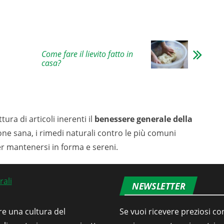
Come fare il lievito fatto in
casa?
tura di articoli inerenti il
benessere generale della
ione sana, i rimedi naturali contro le più comuni
er mantenersi in forma e sereni.
NEWSLETTER
re una cultura del
Se vuoi ricevere preziosi con