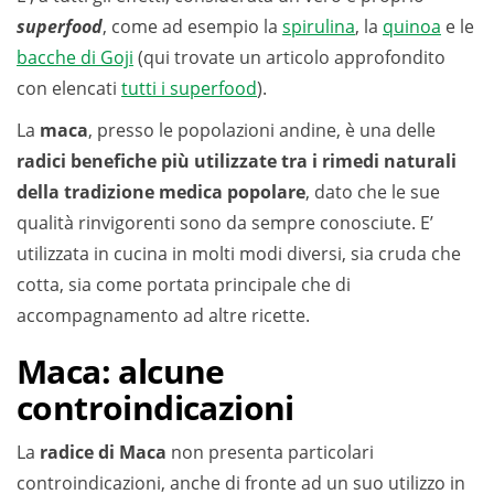
superfood
, come ad esempio la
spirulina
, la
quinoa
e le
bacche di Goji
(qui trovate un articolo approfondito
con elencati
tutti i superfood
).
La
maca
, presso le popolazioni andine, è una delle
radici benefiche più utilizzate tra i rimedi naturali
della tradizione medica popolare
, dato che le sue
qualità rinvigorenti sono da sempre conosciute. E’
utilizzata in cucina in molti modi diversi, sia cruda che
cotta, sia come portata principale che di
accompagnamento ad altre ricette.
Maca: alcune
controindicazioni
La
radice di Maca
non presenta particolari
controindicazioni, anche di fronte ad un suo utilizzo in