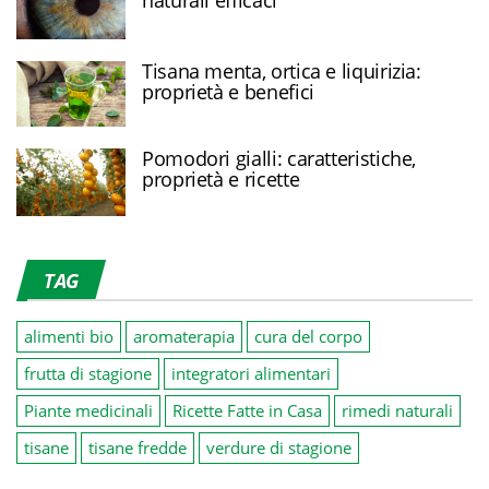
naturali efficaci
Tisana menta, ortica e liquirizia:
proprietà e benefici
Pomodori gialli: caratteristiche,
proprietà e ricette
TAG
alimenti bio
aromaterapia
cura del corpo
frutta di stagione
integratori alimentari
Piante medicinali
Ricette Fatte in Casa
rimedi naturali
tisane
tisane fredde
verdure di stagione