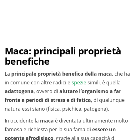
Maca: principali proprietà
benefiche
La
principale proprietà benefica della maca
, che ha
in comune con altre radici e
spezie
simili, è quella
adattogena
, ovvero di
aiutare l’organismo a far
fronte a periodi di stress e di fatica
, di qualunque
natura essi siano (fisica, psichica, patogena).
In occidente la
maca
è diventata ultimamente molto
famosa e richiesta per la sua fama di
essere un
potente afrodisiaco
, grazie alla sua capacità di