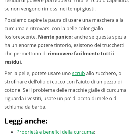
residui di polvere potrebbero irritare il cuoio capelluto,
se non vengono rimossi nei tempi giusti.
Possiamo capire la paura di usare una maschera alla
curcuma e ritrovarsi con la pelle color giallo
fosforescente.
Niente panico:
anche se questa spezia
ha un enorme potere tintorio, esistono dei trucchetti
che permettono di
rimuovere facilmente tutti i
residui
.
Per la pelle, potete usare uno
scrub
allo zucchero, o
strofinare dell’olio di cocco con l’aiuto di un pezzo di
cotone. Se il problema delle macchie gialle di curcuma
riguarda i vestiti, usate un po’ di aceto di mele o di
schiuma da barba.
Leggi anche:
Proprietà e benefici della curcuma
;