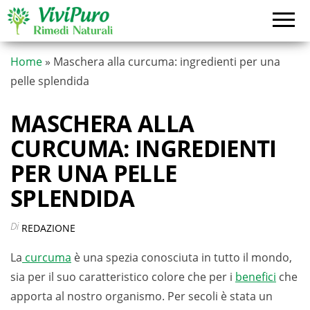
Vai
al
contenuto
Home
»
Maschera alla curcuma: ingredienti per una
pelle splendida
MASCHERA ALLA
CURCUMA: INGREDIENTI
PER UNA PELLE
SPLENDIDA
Di
REDAZIONE
La
curcuma
è una spezia conosciuta in tutto il mondo,
sia per il suo caratteristico colore che per i
benefici
che
apporta al nostro organismo. Per secoli è stata un