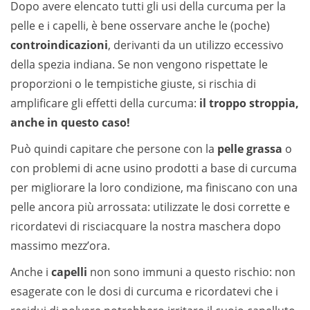
Dopo avere elencato tutti gli usi della curcuma per la
pelle e i capelli, è bene osservare anche le (poche)
controindicazioni
, derivanti da un utilizzo eccessivo
della spezia indiana. Se non vengono rispettate le
proporzioni o le tempistiche giuste, si rischia di
amplificare gli effetti della curcuma:
il troppo stroppia,
anche in questo caso!
Può quindi capitare che persone con la
pelle grassa
o
con problemi di acne usino prodotti a base di curcuma
per migliorare la loro condizione, ma finiscano con una
pelle ancora più arrossata: utilizzate le dosi corrette e
ricordatevi di risciacquare la nostra maschera dopo
massimo mezz’ora.
Anche i
capelli
non sono immuni a questo rischio: non
esagerate con le dosi di curcuma e ricordatevi che i