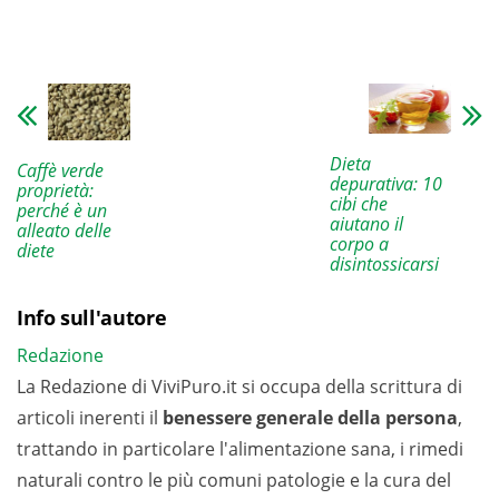
Dieta
Caffè verde
depurativa: 10
proprietà:
cibi che
perché è un
aiutano il
alleato delle
corpo a
diete
disintossicarsi
Info sull'autore
Redazione
La Redazione di ViviPuro.it si occupa della scrittura di
articoli inerenti il
benessere generale della persona
,
trattando in particolare l'alimentazione sana, i rimedi
naturali contro le più comuni patologie e la cura del