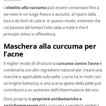
L’
oleolito alla curcuma
può essere conservato fino a
sei mesi in un luogo fresco e asciutto, al riparo dalla
luce e da fonti di calore: in questo modo, eviterete che
col passare del tempo l’olio vada a male e che il
principio attivo si affievolisca.
Maschera alla curcuma per
l’acne
Il miglior modo di sfruttare la
curcuma contro l’acne
è
combinarla con altri ingredienti naturali per creare una
maschera applicabile sulla pelle. L’acne ha in molti casi
un’origine batterica, e una scarsa igiene della pelle può
contribuire a un aumento dell’infiammazione del viso.
Sono proprio le
proprietà antibatteriche e
antinfiammatorie
della curcuma a renderla perfetta