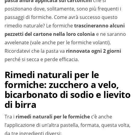
pasta andrà applicata sui cartoncini
che si
posizionano dove, solitamente, sono più frequenti i
passaggi di formiche. Come avrà successo questo
rimedio naturale? Le formiche
trascineranno alcuni
pezzetti del cartone nella loro colonia
e ne saranno
avvelenate (vale anche per le formiche volanti).
Ricordatevi che la pasta va
rinnovata ogni 2 giorni
perché si secca e perde efficacia.
Rimedi naturali per le
formiche: zucchero a velo,
bicarbonato di sodio e lievito
di birra
Tra i
rimedi naturali per le formiche
c’è anche
l’applicazione di un’altra pastella, formata, questa volta,
da tre ingredienti diversi: