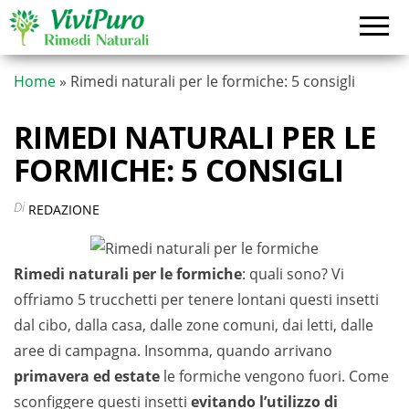
Vai
al
contenuto
Home
»
Rimedi naturali per le formiche: 5 consigli
RIMEDI NATURALI PER LE
FORMICHE: 5 CONSIGLI
Di
REDAZIONE
Rimedi naturali per le formiche
: quali sono? Vi
offriamo 5 trucchetti per tenere lontani questi insetti
dal cibo, dalla casa, dalle zone comuni, dai letti, dalle
aree di campagna. Insomma, quando arrivano
primavera ed estate
le formiche vengono fuori. Come
sconfiggere questi insetti
evitando l’utilizzo di