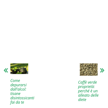
Come
Caffè verde
depurarsi
proprietà:
dall’alcol:
perché è un
tisane
alleato delle
disintossicanti
diete
fai da te