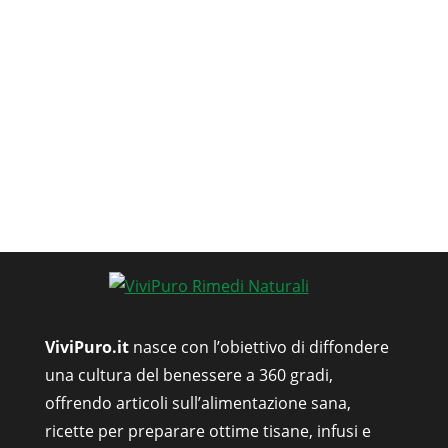
ViviPuro.it
nasce con l’obiettivo di diffondere
una cultura del benessere a 360 gradi,
offrendo articoli sull’alimentazione sana,
ricette per preparare ottime tisane, infusi e