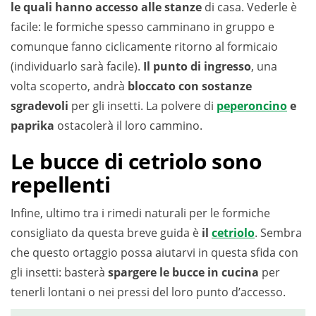
le quali hanno accesso alle stanze
di casa. Vederle è
facile: le formiche spesso camminano in gruppo e
comunque fanno ciclicamente ritorno al formicaio
(individuarlo sarà facile).
Il punto di ingresso
, una
volta scoperto, andrà
bloccato con sostanze
sgradevoli
per gli insetti. La polvere di
peperoncino
e
paprika
ostacolerà il loro cammino.
Le bucce di cetriolo sono
repellenti
Infine, ultimo tra i rimedi naturali per le formiche
consigliato da questa breve guida è
il
cetriolo
. Sembra
che questo ortaggio possa aiutarvi in questa sfida con
gli insetti: basterà
spargere le bucce in cucina
per
tenerli lontani o nei pressi del loro punto d’accesso.