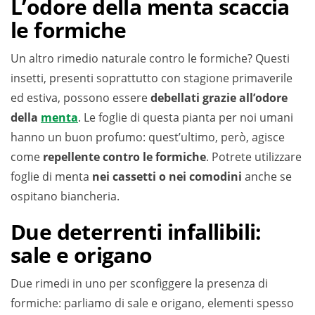
L’odore della menta scaccia
le formiche
Un altro rimedio naturale contro le formiche? Questi
insetti, presenti soprattutto con stagione primaverile
ed estiva, possono essere
debellati grazie all’odore
della
menta
. Le foglie di questa pianta per noi umani
hanno un buon profumo: quest’ultimo, però, agisce
come
repellente contro le formiche
. Potrete utilizzare
foglie di menta
nei cassetti o nei comodini
anche se
ospitano biancheria.
Due deterrenti infallibili:
sale e origano
Due rimedi in uno per sconfiggere la presenza di
formiche: parliamo di sale e origano, elementi spesso