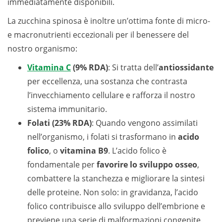
immediatamente disponibili.
La zucchina spinosa è inoltre un’ottima fonte di micro-
e macronutrienti eccezionali per il benessere del
nostro organismo:
Vitamina C
(9% RDA)
: Si tratta dell’
antiossidante
per eccellenza, una sostanza che contrasta
l’invecchiamento cellulare e rafforza il nostro
sistema immunitario.
Folati (23% RDA)
: Quando vengono assimilati
nell’organismo, i folati si trasformano in
acido
folico
, o
vitamina B9
. L’acido folico è
fondamentale per
favorire lo sviluppo osseo
,
combattere la stanchezza e migliorare la sintesi
delle proteine. Non solo: in gravidanza, l’acido
folico contribuisce allo sviluppo dell’embrione e
previene una serie di malformazioni congenite.