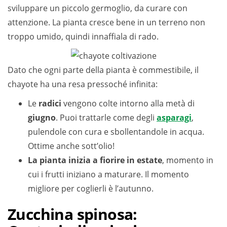
sviluppare un piccolo germoglio, da curare con
attenzione. La pianta cresce bene in un terreno non
troppo umido, quindi innaffiala di rado.
Dato che ogni parte della pianta è commestibile, il
chayote ha una resa pressoché infinita:
Le
radici
vengono colte intorno alla metà di
giugno
. Puoi trattarle come degli
asparagi
,
pulendole con cura e sbollentandole in acqua.
Ottime anche sott’olio!
La pianta inizia a fiorire in estate
, momento in
cui i frutti iniziano a maturare. Il momento
migliore per coglierli è l’autunno.
Zucchina spinosa: