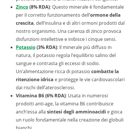
Zinco
(8% RDA)
: Questo minerale è fondamentale
per il corretto funzionamento dell’
ormone della
crescita
, dell’insulina e di altri ormoni prodotti dal
nostro organismo. Una carenza di zinco provoca
disfunzioni intellettive e inibisce i cinque sensi.
Potassio
(3% RDA)
: Il minerale più diffuso in
natura, il potassio regola l’equilibrio salino del
sangue e contrasta gli eccessi di sodio.
Un’alimentazione ricca di potassio
combatte la
ritenzione idrica
e protegge le vie cardiovascolari
dai rischi dell’aterosclerosi.
Vitamina B6 (6% RDA)
: Usata in numerosi
prodotti anti-age, la vitamina B6 contribuisce
anch’essa alla
sintesi degli amminoacidi
e gioca
un ruolo fondamentale nella creazione dei globuli
bianchi.