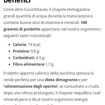
Come altre Cucurbitacee, il chayote immagazzina
grandi quantità di acqua durante la maturazione e
contiene buone dosi di vitamine e minerali.
100
grammi di prodotto
apportano nel nostro organismo i
seguenti valori nutrizionali:
Calorie
: 19 kcal;
Proteine
: 0,8 g;
Carboidrati
: 4,5 g;
Fibra alimentare
1,7 g.
Il ridotto apporto calorico della zucchina spinosa la
rende perfetta per una
dieta dimagrante
e per
l’
alimentazione degli sportivi
: se consumato a crudo,
dopo uno sforzo prolungato, il chayote riequilibra i sali
minerali persi e dà al nostro organismo energie