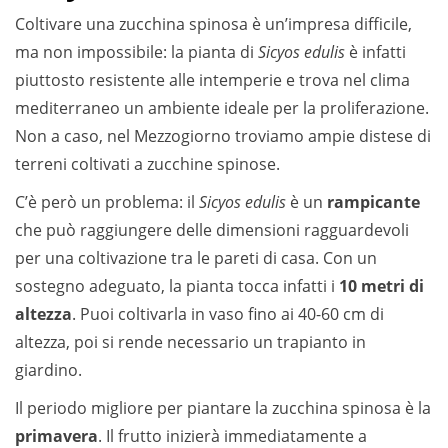
Coltivare una zucchina spinosa è un’impresa difficile,
ma non impossibile: la pianta di
Sicyos edulis
è infatti
piuttosto resistente alle intemperie e trova nel clima
mediterraneo un ambiente ideale per la proliferazione.
Non a caso, nel Mezzogiorno troviamo ampie distese di
terreni coltivati a zucchine spinose.
C’è però un problema: il
Sicyos edulis
è un
rampicante
che può raggiungere delle dimensioni ragguardevoli
per una coltivazione tra le pareti di casa. Con un
sostegno adeguato, la pianta tocca infatti i
10 metri di
altezza
. Puoi coltivarla in vaso fino ai 40-60 cm di
altezza, poi si rende necessario un trapianto in
giardino.
Il periodo migliore per piantare la zucchina spinosa è la
primavera
. Il frutto inizierà immediatamente a