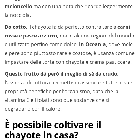
meloncello
ma con una nota che ricorda leggermente
la nocciola.
Da cotto
, il chayote fa da perfetto contraltare a
carni
rosse
e
pesce azzurro
, ma in alcune regioni del mondo
è utilizzato perfino come dolce:
in Oceania
, dove mele
e pere sono piuttosto rare e costose, è usanza comune
impastare delle torte con chayote e crema pasticcera.
Questo frutto dà però il meglio di sé da crudo
:
l’assenza di cottura permette di assimilare tutte le sue
proprietà benefiche per l’organismo, dato che la
vitamina C e i folati sono due sostanze che si
degradano con il calore.
È possibile coltivare il
chayote in casa?