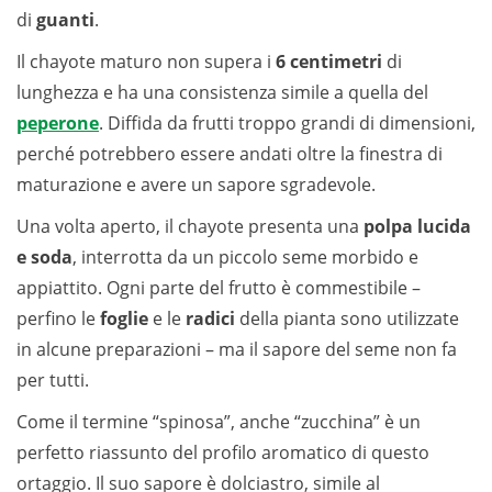
di
guanti
.
Il chayote maturo non supera i
6 centimetri
di
lunghezza e ha una consistenza simile a quella del
peperone
. Diffida da frutti troppo grandi di dimensioni,
perché potrebbero essere andati oltre la finestra di
maturazione e avere un sapore sgradevole.
Una volta aperto, il chayote presenta una
polpa lucida
e soda
, interrotta da un piccolo seme morbido e
appiattito. Ogni parte del frutto è commestibile –
perfino le
foglie
e le
radici
della pianta sono utilizzate
in alcune preparazioni – ma il sapore del seme non fa
per tutti.
Come il termine “spinosa”, anche “zucchina” è un
perfetto riassunto del profilo aromatico di questo
ortaggio. Il suo sapore è dolciastro, simile al