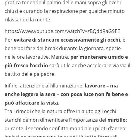
pratica tenendo il palmo delle mani sopra gli occhi
chiusi e curando la respirazione per qualche minuto
rilassando la mente.
https://www.youtube.com/watch?v=zBQddRaG9EE
Per
evitare di stancare eccessivamente gli occhi
, è
bene poi fare dei break durante la giornata, specie
nelle ore lavorative. Mentre,
per mantenere umido e
più fresco l’occhio
sarà utile anche accelerare via via il
battito delle palpebre.
Infine, attenzione all’illuminazione:
lavorare – ma
anche leggere la sera – con poca luce non fa bene e
può affaticare la vista
.
Tra i rimedi che la natura offre in aiuto agli occhi
stanchi da non dimenticare l’importanza del
mirtillo
:
durante il secondo conflitto mondiale i piloti d’aereo