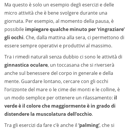
Ma questo è solo un esempio degli esercizi e delle
micro attività che è bene svolgere durante una
giornata. Per esempio, al momento della pausa, è
possibile
impiegare qualche minuto per ‘ringraziare’
gli occhi
. Che, dalla mattina alla sera, ci permettono di
essere sempre operativi e produttivi al massimo.
Tra i rimedi naturali senza dubbio ci sono le attività di
ginnastica oculare
, un toccasana che si riverserà
anche sul benessere del corpo in generale e della
mente. Guardare lontano, cercare con gli occhi
l’orizzonte del mare o le cime dei monti e le colline, è
un modo semplice per ottenere un rilassamento:
il
verde è il colore che maggiormente è in grado di
distendere la muscolatura dell’occhio
.
Tra gli esercizi da fare c’è anche il
‘palming’
, che si