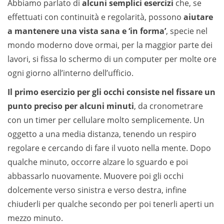
Abbiamo parlato di
alcuni semplici esercizi
che, se
effettuati con continuità e regolarità, possono
aiutare
a mantenere una vista sana e ‘in forma’
, specie nel
mondo moderno dove ormai, per la maggior parte dei
lavori, si fissa lo schermo di un computer per molte ore
ogni giorno all’interno dell’ufficio.
Il primo esercizio per gli occhi consiste nel fissare un
punto preciso per alcuni minuti
, da cronometrare
con un timer per cellulare molto semplicemente. Un
oggetto a una media distanza, tenendo un respiro
regolare e cercando di fare il vuoto nella mente. Dopo
qualche minuto, occorre alzare lo sguardo e poi
abbassarlo nuovamente. Muovere poi gli occhi
dolcemente verso sinistra e verso destra, infine
chiuderli per qualche secondo per poi tenerli aperti un
mezzo minuto.