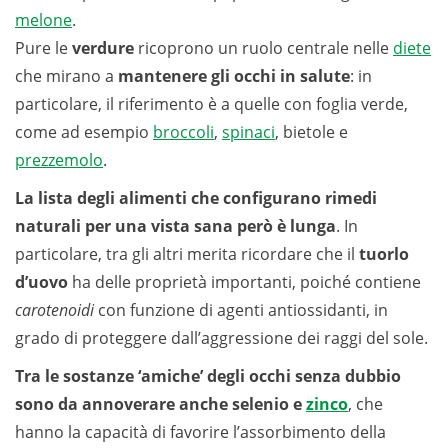
melone
.
Pure le
verdure
ricoprono un ruolo centrale nelle
diete
che mirano a
mantenere gli occhi in salute
: in
particolare, il riferimento è a quelle con foglia verde,
come ad esempio
broccoli
,
spinaci
, bietole e
prezzemolo
.
La lista degli alimenti che configurano rimedi
naturali per una vista sana però è lunga
. In
particolare, tra gli altri merita ricordare che il
tuorlo
d’uovo
ha delle proprietà importanti, poiché contiene
carotenoidi
con funzione di agenti antiossidanti, in
grado di proteggere dall’aggressione dei raggi del sole.
Tra le sostanze ‘amiche’ degli occhi senza dubbio
sono da annoverare anche selenio e
zinco
, che
hanno la capacità di favorire l’assorbimento della