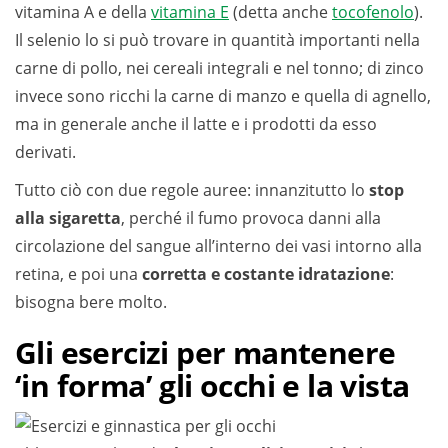
vitamina A e della
vitamina E
(detta anche
tocofenolo
).
Il selenio lo si può trovare in quantità importanti nella
carne di pollo, nei cereali integrali e nel tonno; di zinco
invece sono ricchi la carne di manzo e quella di agnello,
ma in generale anche il latte e i prodotti da esso
derivati.
Tutto ciò con due regole auree: innanzitutto lo
stop
alla sigaretta
, perché il fumo provoca danni alla
circolazione del sangue all’interno dei vasi intorno alla
retina, e poi una
corretta e costante idratazione
:
bisogna bere molto.
Gli esercizi per mantenere
‘in forma’ gli occhi e la vista