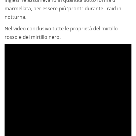
inglesi ne assumevano in quantità sotto forma di
marmellata, per essere più ‘pronti’ durante i raid in
notturna.
Nel video conclusivo tutte le proprietà del mirtillo
rosso e del mirtillo nero.