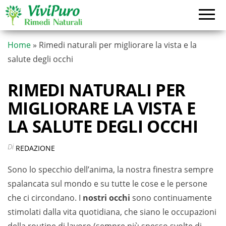
Vai
al
contenuto
Home
»
Rimedi naturali per migliorare la vista e la
salute degli occhi
RIMEDI NATURALI PER
MIGLIORARE LA VISTA E
LA SALUTE DEGLI OCCHI
Di
REDAZIONE
Sono lo specchio dell’anima, la nostra finestra sempre
spalancata sul mondo e su tutte le cose e le persone
che ci circondano. I
nostri occhi
sono continuamente
stimolati dalla vita quotidiana, che siano le occupazioni