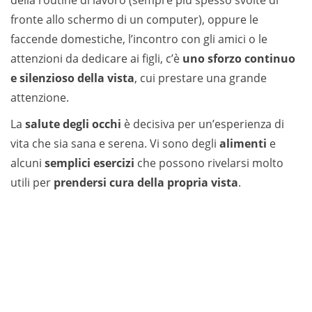
della routine di lavoro (sempre più spesso svolte di
fronte allo schermo di un computer), oppure le
faccende domestiche, l’incontro con gli amici o le
attenzioni da dedicare ai figli, c’è
uno sforzo continuo
e silenzioso della vista
, cui prestare una grande
attenzione.
La
salute degli occhi
è decisiva per un’esperienza di
vita che sia sana e serena. Vi sono degli
alimenti
e
alcuni
semplici esercizi
che possono rivelarsi molto
utili per
prendersi cura della propria vista
.