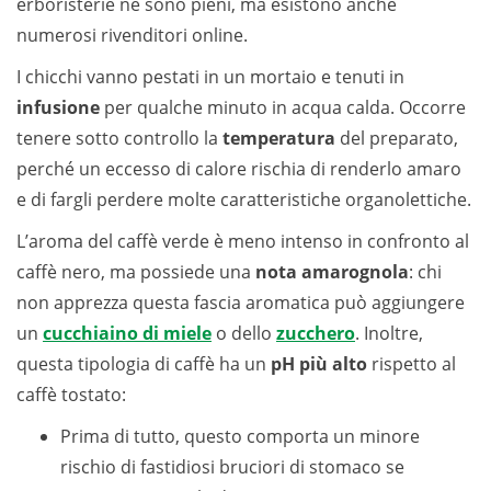
erboristerie ne sono pieni, ma esistono anche
numerosi rivenditori online.
I chicchi vanno pestati in un mortaio e tenuti in
infusione
per qualche minuto in acqua calda. Occorre
tenere sotto controllo la
temperatura
del preparato,
perché un eccesso di calore rischia di renderlo amaro
e di fargli perdere molte caratteristiche organolettiche.
L’aroma del caffè verde è meno intenso in confronto al
caffè nero, ma possiede una
nota amarognola
: chi
non apprezza questa fascia aromatica può aggiungere
un
cucchiaino di miele
o dello
zucchero
. Inoltre,
questa tipologia di caffè ha un
pH più alto
rispetto al
caffè tostato:
Prima di tutto, questo comporta un minore
rischio di fastidiosi bruciori di stomaco se