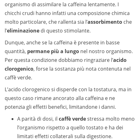
organismo di assimilare la caffeina lentamente. I
chicchi crudi hanno infatti una composizione chimica
molto particolare, che rallenta sia l’
assorbimento
che
l’
eliminazione
di questo stimolante.
Dunque, anche se la caffeina è presente in basse
quantità,
permane più a lungo
nel nostro organismo.
Per questa condizione dobbiamo ringraziare l’
acido
clorogenico
, forse la sostanza più nota contenuta nel
caffè verde.
L’acido clorogenico si disperde con la tostatura, ma in
questo caso rimane ancorato alla caffeina e ne
potenzia gli effetti benefici, limitandone i danni.
A parità di dosi, il
caffè verde
stressa molto meno
l’organismo rispetto a quello tostato e ha dei
limitati effetti collaterali sulla digestione.