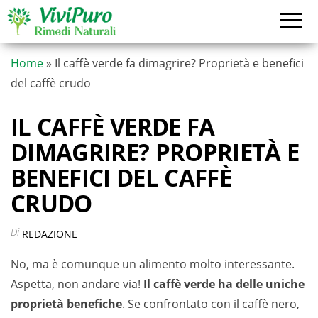
Vai
al
contenuto
Home
»
Il caffè verde fa dimagrire? Proprietà e benefici
del caffè crudo
IL CAFFÈ VERDE FA
DIMAGRIRE? PROPRIETÀ E
BENEFICI DEL CAFFÈ
CRUDO
Di
REDAZIONE
No, ma è comunque un alimento molto interessante.
Aspetta, non andare via!
Il caffè verde ha delle uniche
proprietà benefiche
. Se confrontato con il caffè nero,