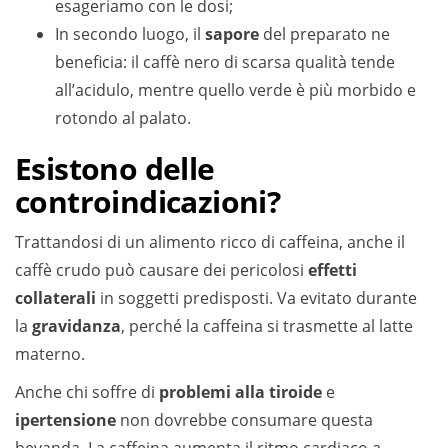
esageriamo con le dosi;
In secondo luogo, il
sapore
del preparato ne
beneficia: il caffè nero di scarsa qualità tende
all’acidulo, mentre quello verde è più morbido e
rotondo al palato.
Esistono delle
controindicazioni?
Trattandosi di un alimento ricco di caffeina, anche il
caffè crudo può causare dei pericolosi
effetti
collaterali
in soggetti predisposti. Va evitato durante
la
gravidanza
, perché la caffeina si trasmette al latte
materno.
Anche chi soffre di
problemi alla tiroide
e
ipertensione
non dovrebbe consumare questa
bevanda. La caffeina aumenta il ritmo cardiaco a