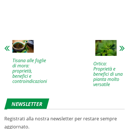
Tisana alle foglie
Ortica:
di mora:
Proprietà e
proprietà,
benefici di una
benefici e
pianta molto
controindicazioni
versatile
NEWSLETTER
Registrati alla nostra newsletter per restare sempre
aggiornato.