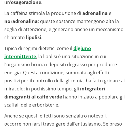
un’
esagerazione
.
La caffeina stimola la produzione di
adrenalina
e
noradrenalina
: queste sostanze mantengono alta la
soglia di attenzione, e generano anche un meccanismo
chiamato
lipolisi
.
Tipica di regimi dietetici come il
digiuno
intermittente
, la lipolisi è una situazione in cui
l’organismo brucia i depositi di grasso per produrre
energia. Questa condizione, sommata agli effetti
positivi per il controllo della glicemia, ha fatto gridare al
miracolo: in pochissimo tempo, gli
integratori
dimagranti al caffè verde
hanno iniziato a popolare gli
scaffali delle erboristerie.
Anche se questi effetti sono senz’altro notevoli,
occorre non farsi travolgere dall’entusiasmo. Se preso