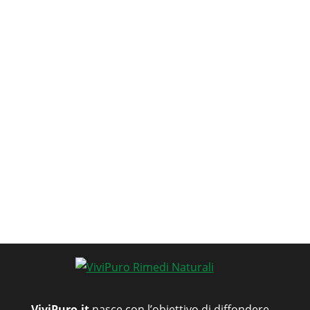
ViviPuro.it
nasce con l’obiettivo di diffondere