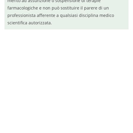
merito ad assunzione o sospensione di terapie
farmacologiche e non può sostituire il parere di un
professionista afferente a qualsiasi disciplina medico
scientifica autorizzata.