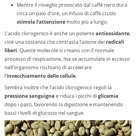
Mentre il risveglio provocato dal caffè nero dura
circa un paio d’ore, un infuso di caffè crudo
stimola l’attenzione
molto più a lungo.
L’acido clorogenico è anche un potente
antiossidante
,
cioè una sostanza che contrasta l’azione dei
radicali
liberi
. Queste molecole si creano con il normale
processo di respirazione, ma se accumulate in eccesso
nell’organismo rischiano di accelerare
l’
invecchiamento delle cellule
.
Sembra inoltre che l’acido clorogenico regoli la
pressione sanguigna
e riduca i picchi di
glicemia
dopo i pasti, favorendo la digestione e mantenendo
bassi i livelli di glucosio nel sangue.