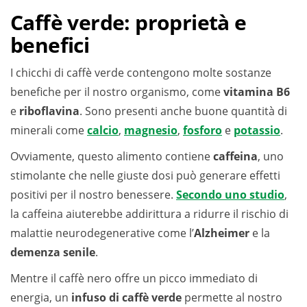
Caffè verde: proprietà e
benefici
I chicchi di caffè verde contengono molte sostanze
benefiche per il nostro organismo, come
vitamina B6
e
riboflavina
. Sono presenti anche buone quantità di
minerali come
calcio
,
magnesio
,
fosforo
e
potassio
.
Ovviamente, questo alimento contiene
caffeina
, uno
stimolante che nelle giuste dosi può generare effetti
positivi per il nostro benessere.
Secondo uno studio
,
la caffeina aiuterebbe addirittura a ridurre il rischio di
malattie neurodegenerative come l’
Alzheimer
e la
demenza senile
.
Mentre il caffè nero offre un picco immediato di
energia, un
infuso di caffè verde
permette al nostro