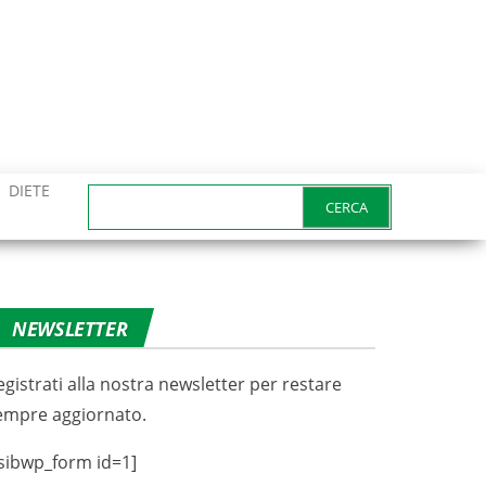
DIETE
Ricerca
per:
NEWSLETTER
egistrati alla nostra newsletter per restare
empre aggiornato.
sibwp_form id=1]