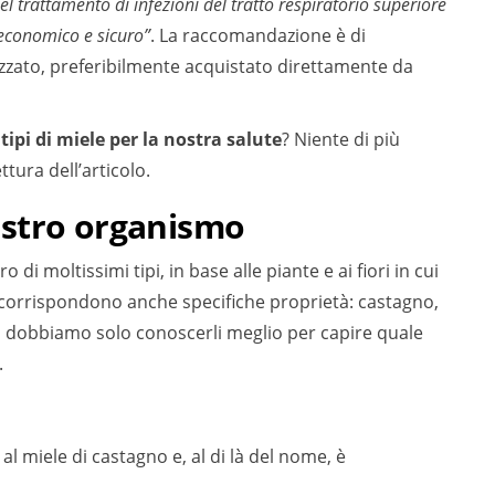
el trattamento di infezioni del tratto respiratorio superiore
 economico e sicuro”
. La raccomandazione è di
izzato, preferibilmente acquistato direttamente da
 tipi di miele per la nostra salute
? Niente di più
tura dell’articolo.
nostro organismo
 di moltissimi tipi, in base alle piante e ai fiori in cui
e” corrispondono anche specifiche proprietà: castagno,
lio… dobbiamo solo conoscerli meglio per capire quale
.
l miele di castagno e, al di là del nome, è