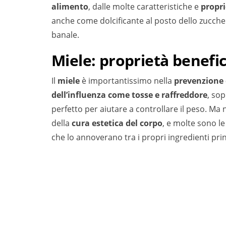
alimento
, dalle molte caratteristiche e
propri
anche come dolcificante al posto dello zucch
banale.
Miele: proprietà benefi
Il
miele
è importantissimo nella
prevenzione 
dell’influenza come tosse e raffreddore
, so
perfetto per aiutare a controllare il peso. Ma 
della
cura estetica del corpo
, e molte sono l
che lo annoverano tra i propri ingredienti prin