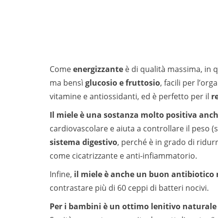
Come
energizzante
è di qualità massima, in 
ma bensì
glucosio e fruttosio
, facili per l’o
vitamine e antiossidanti, ed è perfetto per il
r
Il miele è una sostanza molto positiva anch
cardiovascolare e aiuta a controllare il peso (
sistema digestivo
, perché è in grado di ridur
come cicatrizzante e anti-infiammatorio.
Infine,
il miele è anche un buon antibiotico
contrastare più di 60 ceppi di batteri nocivi.
Per i bambini è un ottimo lenitivo naturale 