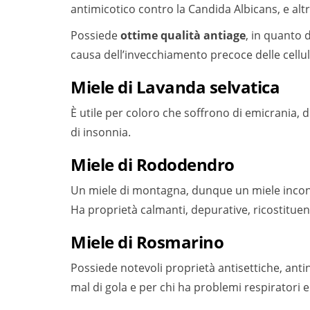
antimicotico contro la Candida Albicans, e altr
Possiede
ottime qualità antiage
, in quanto 
causa dell’invecchiamento precoce delle cellul
Miele di Lavanda selvatica
È utile per coloro che soffrono di emicrania, 
di insonnia.
Miele di Rododendro
Un miele di montagna, dunque un miele incont
Ha proprietà calmanti, depurative, ricostituent
Miele di Rosmarino
Possiede notevoli proprietà antisettiche, antin
mal di gola e per chi ha problemi respiratori e