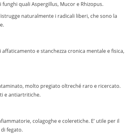
i funghi quali Aspergillus, Mucor e Rhizopus.
distrugge naturalmente i radicali liberi, che sono la
e.
di affaticamento e stanchezza cronica mentale e fisica,
aminato, molto pregiato oltreché raro e ricercato.
i e antiartritiche.
fiammatorie, colagoghe e coleretiche. E’ utile per il
 di fegato.