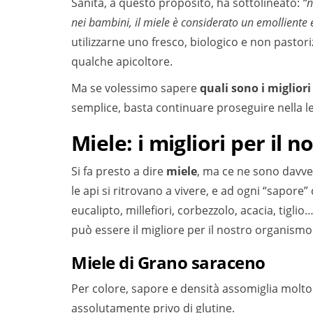
Sanità, a questo proposito, ha sottolineato:
“n
nei bambini, il miele è considerato un emolliente
utilizzarne uno fresco, biologico e non pastor
qualche apicoltore.
Ma se volessimo sapere
quali sono i migliori
semplice, basta continuare proseguire nella let
Miele: i migliori per il 
Si fa presto a dire
miele
, ma ce ne sono davvero
le api si ritrovano a vivere, e ad ogni “sapor
eucalipto, millefiori, corbezzolo, acacia, tig
può essere il migliore per il nostro organismo
Miele di Grano saraceno
Per colore, sapore e densità assomiglia molto a
assolutamente privo di glutine.