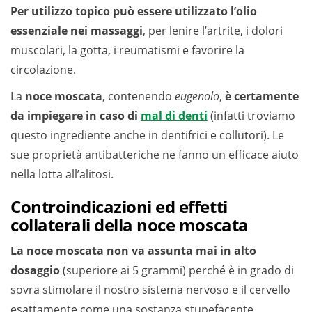
Per utilizzo topico può essere utilizzato l’olio
essenziale nei massaggi
, per lenire l’artrite, i dolori
muscolari, la gotta, i reumatismi e favorire la
circolazione.
La
noce moscata
, contenendo
eugenolo
,
è certamente
da impiegare in caso di
mal di denti
(infatti troviamo
questo ingrediente anche in dentifrici e collutori). Le
sue proprietà antibatteriche ne fanno un efficace aiuto
nella lotta all’alitosi.
Controindicazioni ed effetti
collaterali della noce moscata
La noce moscata non va assunta mai in alto
dosaggio
(superiore ai 5 grammi) perché è in grado di
sovra stimolare il nostro sistema nervoso e il cervello
esattamente come una sostanza stupefacente,