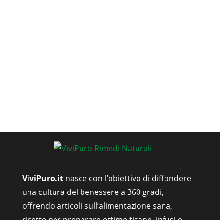
ViviPuro.it
nasce con l’obiettivo di diffondere
una cultura del benessere a 360 gradi,
offrendo articoli sull’alimentazione sana,
ricette per preparare ottime tisane, infusi e