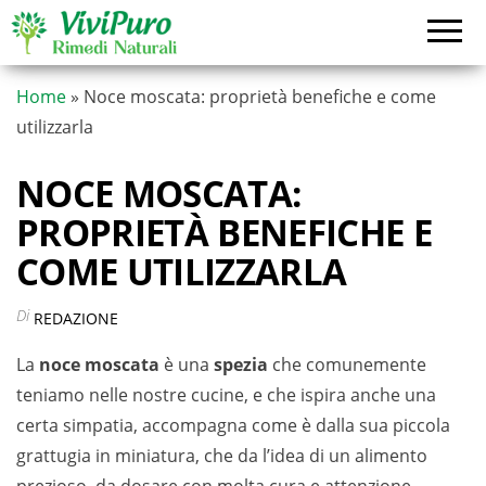
Vai
al
contenuto
Home
»
Noce moscata: proprietà benefiche e come
utilizzarla
NOCE MOSCATA:
PROPRIETÀ BENEFICHE E
COME UTILIZZARLA
Di
REDAZIONE
La
noce moscata
è una
spezia
che comunemente
teniamo nelle nostre cucine, e che ispira anche una
certa simpatia, accompagna come è dalla sua piccola
grattugia in miniatura, che da l’idea di un alimento