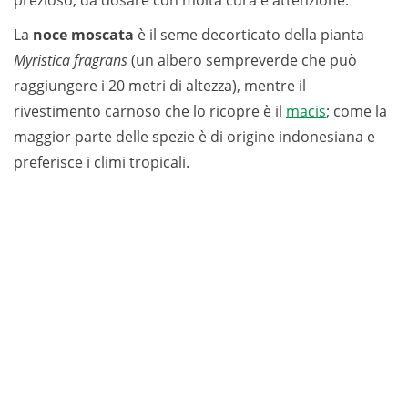
prezioso, da dosare con molta cura e attenzione.
La
noce moscata
è il seme decorticato della pianta
Myristica fragrans
(un albero sempreverde che può
raggiungere i 20 metri di altezza), mentre il
rivestimento carnoso che lo ricopre è il
macis
; come la
maggior parte delle spezie è di origine indonesiana e
preferisce i climi tropicali.