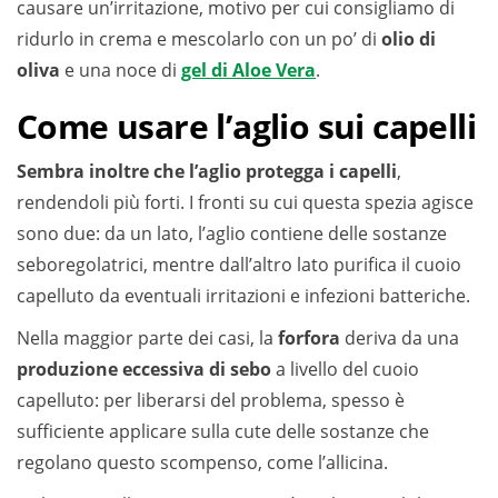
causare un’irritazione, motivo per cui consigliamo di
ridurlo in crema e mescolarlo con un po’ di
olio di
oliva
e una noce di
gel di Aloe Vera
.
Come usare l’aglio sui capelli
Sembra inoltre che l’aglio protegga i capelli
,
rendendoli più forti. I fronti su cui questa spezia agisce
sono due: da un lato, l’aglio contiene delle sostanze
seboregolatrici, mentre dall’altro lato purifica il cuoio
capelluto da eventuali irritazioni e infezioni batteriche.
Nella maggior parte dei casi, la
forfora
deriva da una
produzione eccessiva di sebo
a livello del cuoio
capelluto: per liberarsi del problema, spesso è
sufficiente applicare sulla cute delle sostanze che
regolano questo scompenso, come l’allicina.