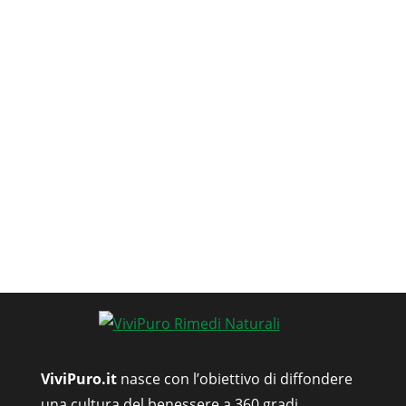
ViviPuro.it
nasce con l’obiettivo di diffondere
una cultura del benessere a 360 gradi,