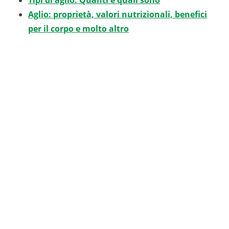
Tipi di aglio: Quanti e quali sono
Aglio: proprietà, valori nutrizionali, benefici
per il corpo e molto altro