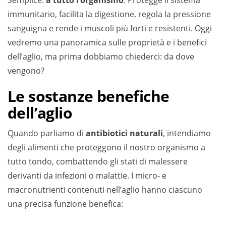
Semplice:
a tutto l’organismo
. Protegge il sistema
immunitario, facilita la digestione, regola la pressione
sanguigna e rende i muscoli più forti e resistenti. Oggi
vedremo una panoramica sulle proprietà e i benefici
dell’aglio, ma prima dobbiamo chiederci: da dove
vengono?
Le sostanze benefiche
dell’aglio
Quando parliamo di
antibiotici naturali
, intendiamo
degli alimenti che proteggono il nostro organismo a
tutto tondo, combattendo gli stati di malessere
derivanti da infezioni o malattie. I micro- e
macronutrienti contenuti nell’aglio hanno ciascuno
una precisa funzione benefica: