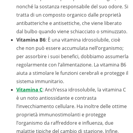
nonché la sostanza responsabile del suo odore. Si
tratta di un composto organico dalle proprietà
antibatteriche e antisettiche, che viene liberato
dal bulbo quando viene schiacciato o sminuzzato.
Vitamina B6
: È una vitamina idrosolubile, cioè
che non può essere accumulata nell’organismo;
per assorbire i suoi benefici, dobbiamo assumerla
regolarmente con l’alimentazione. La vitamina B6
aiuta a stimolare le funzioni cerebrali e protegge il
sistema immunitario.
Vitamina C
: Anch’essa idrosolubile, la vitamina C
è un noto antiossidante e contrasta
l’invecchiamento cellulare. Ha inoltre delle ottime
proprietà immunostimolanti e protegge
l’organismo da raffreddore e influenza, due
malattie tipiche del cambio di stagione. Infine,