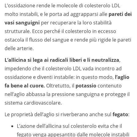
L’ossidazione rende le molecole di colesterolo LDL
molto instabili, e le porta ad aggrapparsi alle
pareti dei
vasi sanguigni
per recuperare la loro stabilità
strutturale. Ecco perché il colesterolo in eccesso
ostacola il flusso del sangue e rende più rigide le pareti
delle arterie.
L’allicina si lega ai radicali liberi e li neutralizza
,
impedendo che il colesterolo LDL vada incontro ad
ossidazione e diventi instabile: in questo modo,
l’aglio
fa bene al cuore.
Oltretutto, il
potassio
contenuto
nell’aglio abbassa la pressione sanguigna e protegge il
sistema cardiovascolare.
Le proprietà dell’aglio si riverberano anche sul
fegato
:
L’azione dell’allicina sul colesterolo evita che il
fegato venga appesantito dalle molecole instabili