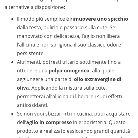
alternative a disposizione:
Il modo più semplice è
rimuovere uno spicchio
dalla testa, pulirlo e passarlo sulla cute. Se
manovrato con delicatezza, l’aglio non libera
l’allicina e non sprigiona il suo classico odore
persistente.
Altrimenti, potresti tritarlo sottilmente fino a
ottenere una
polpa omogenea
, alla quale
aggiungere una parte di
olio extravergine di
oliva
. Applicando la mistura sulla cute,
permetterai all’allicina di liberare i suoi effetti
antiossidanti.
Se non vuoi sbizzarrirti in cucina, puoi acquistare
dell’
aglio in compresse
in erboristeria. Questo
prodotto è realizzato essiccando grandi quantità