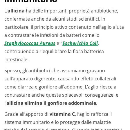
L’
allicina
ha delle importanti proprietà antibiotiche,
confermate anche da alcuni studi scientifici. In
particolare, il principio attivo contenuto nell’aglio aiuta
a contrastare le infezioni da batteri come lo
Staphylococcus Aureus
e l’
Escherichia Coli
,
contribuendo a riequilibrare la flora batterica
intestinale.
Spesso, gli antibiotici che assumiamo gravano
sull’apparato digerente, causando effetti collaterali
come diarrea e gonfiore all’addome. L’aglio riesce a
contrastare anche queste spiacevoli conseguenze, e
l’
allicina elimina il gonfiore addominale
.
Grazie all’apporto di
vitamina C
, l’aglio rafforza il
sistema immunitario e lo protegge dalle malattie