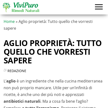
Vai
al
contenuto
Home
»
Aglio proprietà: Tutto quello che vorresti
sapere
AGLIO PROPRIETÀ: TUTTO
QUELLO CHE VORRESTI
SAPERE
Di
REDAZIONE
L’
aglio
è un ingrediente che nella cucina mediterranea
non può proprio mancare. Utile per un’infinità di
ricette, è anche uno dei più noti e apprezzati
antibiotici naturali
. Ma a cosa fa bene l’aglio?