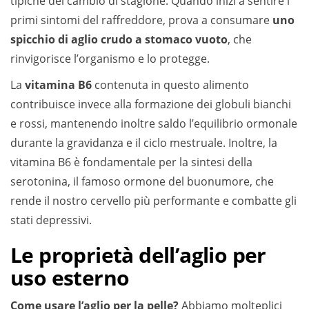
tipiche del cambio di stagione. Quando inizi a sentire i
primi sintomi del raffreddore, prova a consumare
uno
spicchio di aglio crudo
a stomaco vuoto
, che
rinvigorisce l’organismo e lo protegge.
La
vitamina B6
contenuta in questo alimento
contribuisce invece alla formazione dei globuli bianchi
e rossi, mantenendo inoltre saldo l’equilibrio ormonale
durante la gravidanza e il ciclo mestruale. Inoltre, la
vitamina B6 è fondamentale per la sintesi della
serotonina, il famoso ormone del buonumore, che
rende il nostro cervello più performante e combatte gli
stati depressivi.
Le proprietà dell’aglio per
uso esterno
Come usare l’aglio per la pelle?
Abbiamo molteplici