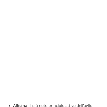
Allicina
: Il più noto principio attivo dell’aglio,