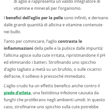
di aglio e rappresenta un valido integratore di
vitamine e minerali per l’organismo.
I
benefici dell’aglio per la pelle
sono infiniti, e derivano
dalle grandi quantità di allicina e vitamine contenute
nei bulbi.
Tanto per cominciare, l’aglio
contrasta le
infiammazioni
della pelle e la pulisce dalle impurità:
l’allicina agisce sulla cute irritata, ripristinandone il pH
ed eliminando i batteri. Strofinando uno spicchio
d’aglio tagliato a metà su un brufolo, o sulle cicatrici
dell’acne, il sollievo è pressoché immediato.
L’aglio crudo ha un effetto benefico anche contro il
piede d’atleta
, una fastidiosa infezione causata da
funghi che proliferano negli ambienti umidi. In questo
caso, strofinarne uno spicchio sulla cute potrebbe