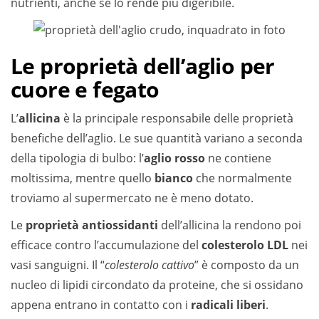
nutrienti, anche se lo rende più digeribile.
Le proprietà dell’aglio per
cuore e fegato
L’
allicina
è la principale responsabile delle proprietà
benefiche dell’aglio. Le sue quantità variano a seconda
della tipologia di bulbo: l’
aglio rosso
ne contiene
moltissima, mentre quello
bianco
che normalmente
troviamo al supermercato ne è meno dotato.
Le
proprietà antiossidanti
dell’allicina la rendono poi
efficace contro l’accumulazione del
colesterolo LDL
nei
vasi sanguigni. Il “
colesterolo cattivo
” è composto da un
nucleo di lipidi circondato da proteine, che si ossidano
appena entrano in contatto con i
radicali liberi
.