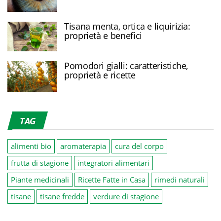
Tisana menta, ortica e liquirizia:
proprietà e benefici
Pomodori gialli: caratteristiche,
proprietà e ricette
TAG
alimenti bio
aromaterapia
cura del corpo
frutta di stagione
integratori alimentari
Piante medicinali
Ricette Fatte in Casa
rimedi naturali
tisane
tisane fredde
verdure di stagione