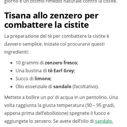
giorno è un ottimo rimedio naturale contro la cistite.
Tisana allo zenzero per
combattere la cistite
La preparazione del tè per combattere la cistite è
davvero semplice. Iniziate col procurarvi questi
ingredienti:
10 grammi di
zenzero fresco
;
Una bustina di
tè Earl Grey
;
Succo di
limone
;
Olio essenziale di
sandalo
(facoltativo).
Mettete a bollire un po’ di acqua in un pentolino. Una
volta raggiunta la giusta temperatura (90 – 95 gradi,
appena prima dell’ebollizione) spegnete il fuoco e
aggiungete lo zenzero. Se avete dell’olio di
sandalo
,