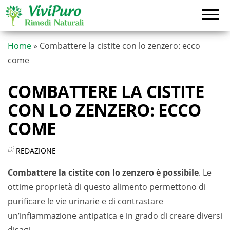
Vai
al
contenuto
Home
»
Combattere la cistite con lo zenzero: ecco
come
COMBATTERE LA CISTITE
CON LO ZENZERO: ECCO
COME
Di
REDAZIONE
Combattere la cistite con lo zenzero è possibile
. Le
ottime proprietà di questo alimento permettono di
purificare le vie urinarie e di contrastare
un’infiammazione antipatica e in grado di creare diversi